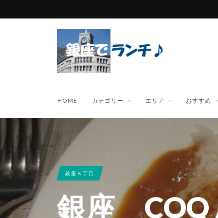
HOME
カテゴリー
エリア
おすすめ
銀座８丁目
銀座 COQ 