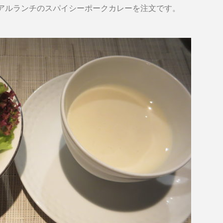
アルランチのスパイシーポークカレーを注文です。
。