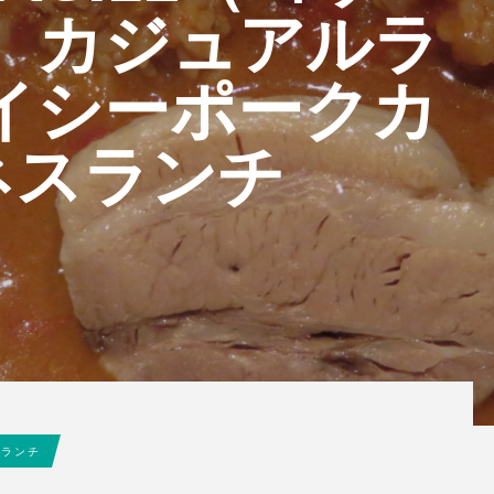
 カジュアルラ
パイシーポークカ
ジネスランチ
曜ランチ