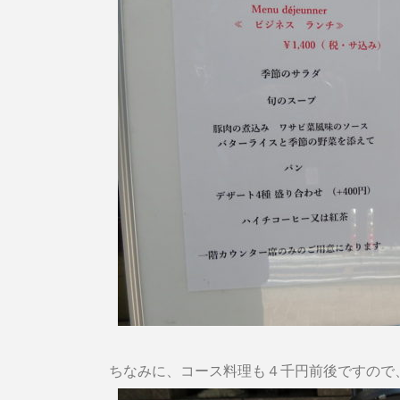
ちなみに、コース料理も４千円前後ですので