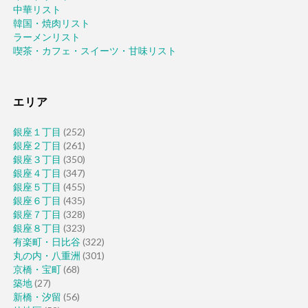
中華リスト
韓国・焼肉リスト
ラーメンリスト
喫茶・カフェ・スイーツ・甘味リスト
エリア
銀座１丁目
(252)
銀座２丁目
(261)
銀座３丁目
(350)
銀座４丁目
(347)
銀座５丁目
(455)
銀座６丁目
(435)
銀座７丁目
(328)
銀座８丁目
(323)
有楽町・日比谷
(322)
丸の内・八重洲
(301)
京橋・宝町
(68)
築地
(27)
新橋・汐留
(56)