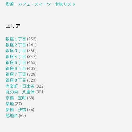
喫茶・カフェ・スイーツ・甘味リスト
エリア
銀座１丁目
(252)
銀座２丁目
(261)
銀座３丁目
(350)
銀座４丁目
(347)
銀座５丁目
(455)
銀座６丁目
(435)
銀座７丁目
(328)
銀座８丁目
(323)
有楽町・日比谷
(322)
丸の内・八重洲
(301)
京橋・宝町
(68)
築地
(27)
新橋・汐留
(56)
他地区
(52)