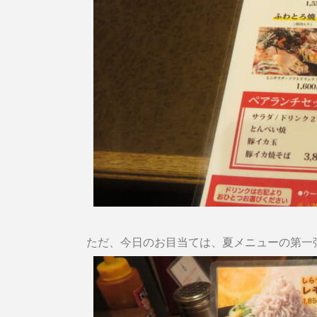
ただ、今日のお目当ては、夏メニューの第一