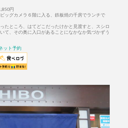
850円
ビッグカメラ６階に入る、鉄板焼の千房でランチで
ったところ、はてどこだったけかと見渡すと、スシロ
いて、その奥に入口があることになかなか気づかずう
ネット予約