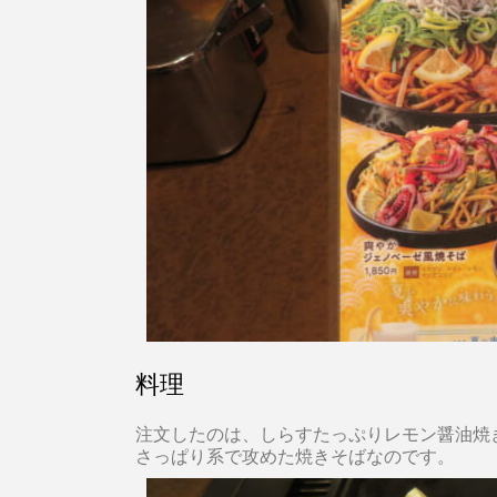
料理
注文したのは、しらすたっぷりレモン醤油焼
さっぱり系で攻めた焼きそばなのです。