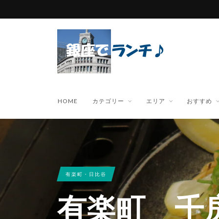
HOME
カテゴリー
エリア
おすすめ
有楽町・日比谷
有楽町 千