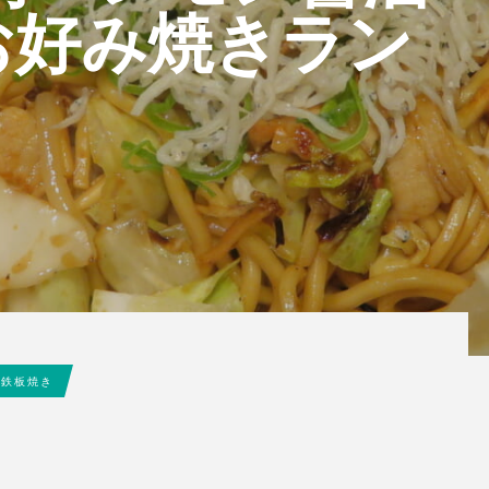
 お好み焼きラン
鉄板焼き