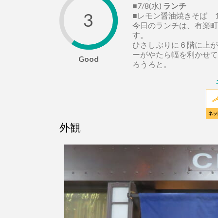
■7/8(水)
ランチ
3
■レモン醤油焼きそば 1,
今日のランチは、有楽町
す。
ひさしぶりに６階に上が
ーがやたら幅を利かせて
Good
ろうろと。
外観