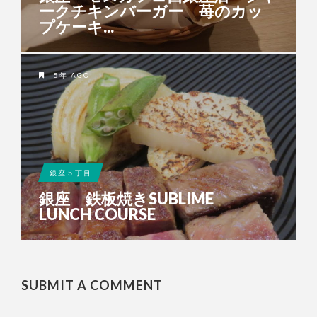
ークチキンバーガー 苺のカッ
プケーキ...
5年 AGO
銀座５丁目
銀座 鉄板焼きSUBLIME
LUNCH COURSE
SUBMIT A COMMENT