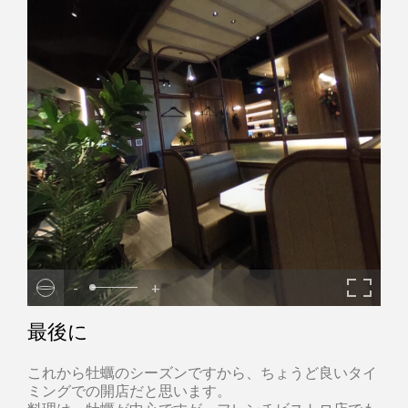
-
+
最後に
これから牡蠣のシーズンですから、ちょうど良いタイ
ミングでの開店だと思います。