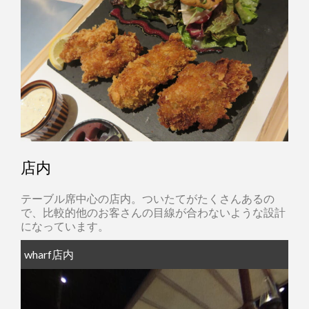
店内
テーブル席中心の店内。ついたてがたくさんあるの
で、比較的他のお客さんの目線が合わないような設計
になっています。
wharf店内