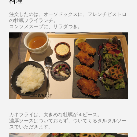
料理
注文したのは、オーソドックスに、フレンチビストロ
の牡蠣フライランチ。
コンソメスープに、サラダつき。
カキフライは、大きめな牡蠣が４ピース。
濃厚ソースはついておらず、ついてくるタルタルソー
スでいただきます。