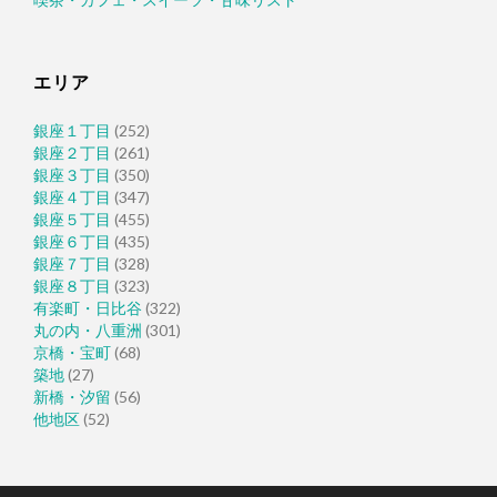
エリア
銀座１丁目
(252)
銀座２丁目
(261)
銀座３丁目
(350)
銀座４丁目
(347)
銀座５丁目
(455)
銀座６丁目
(435)
銀座７丁目
(328)
銀座８丁目
(323)
有楽町・日比谷
(322)
丸の内・八重洲
(301)
京橋・宝町
(68)
築地
(27)
新橋・汐留
(56)
他地区
(52)