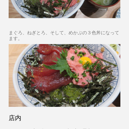
まぐろ、ねぎとろ、そして、めかぶの３色丼になって
ます。
店内