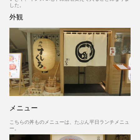
した。
外観
メニュー
こちらの丼ものメニューは、たぶん平日ランチメニュ
ー。