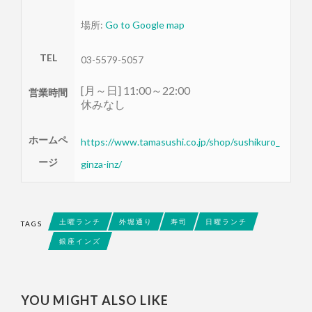
場所:
Go to Google map
TEL
03-5579-5057
[月～日] 11:00～22:00
営業時間
休みなし
ホームペ
https://www.tamasushi.co.jp/shop/sushikuro_
ージ
ginza-inz/
土曜ランチ
外堀通り
寿司
日曜ランチ
TAGS
銀座インズ
YOU MIGHT ALSO LIKE