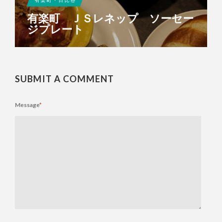
有楽町・日比谷
有楽町 ＪＳレネップ ソーセー
ジプレート
SUBMIT A COMMENT
Message
*