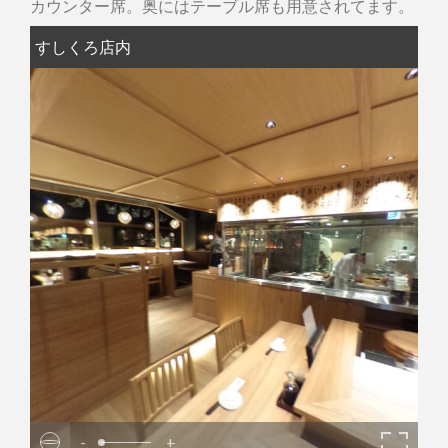
カウンター席。奥にはテーブル席も用意されてます。
すしくろ店内
-
+