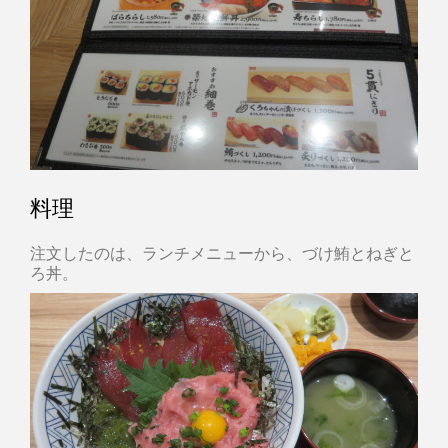
料理
注文したのは、ランチメニューから、づけ鮪とねぎと
ろ丼。