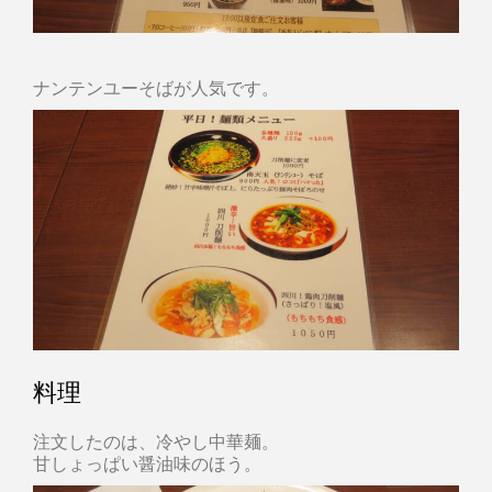
ナンテンユーそばが人気です。
料理
注文したのは、冷やし中華麺。
甘しょっぱい醤油味のほう。