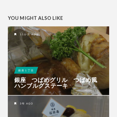
YOU MIGHT ALSO LIKE
11か月 AGO
銀座１丁目
銀座 つばめグリル つばめ風
ハンブルグステーキ
3年 AGO