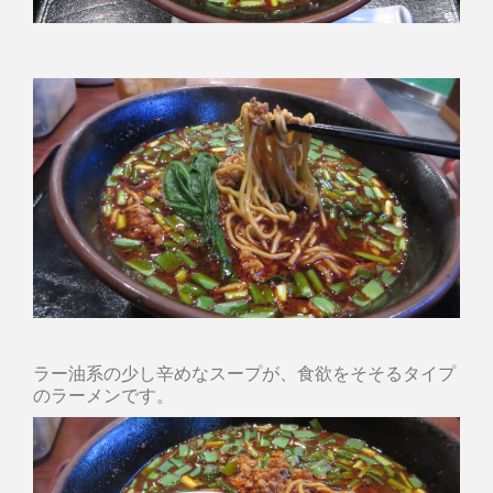
ラー油系の少し辛めなスープが、食欲をそそるタイプ
のラーメンです。