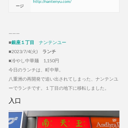
http://nantenyu.com/
ージ
———
■
銀座１丁目
ナンテンユー
■2023/7/4(火)
ランチ
■冷やし中華麺 1,150円
今日のランチは、町中華。
八重洲の再開発で追い出されてしまった、ナンテンユ
ーでランチです。１丁目の地下に移転しました。
入口