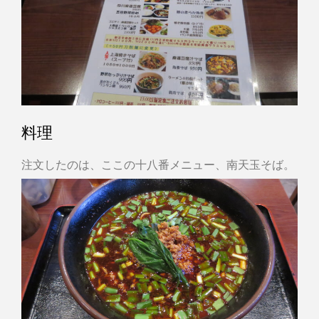
料理
注文したのは、ここの十八番メニュー、南天玉そば。