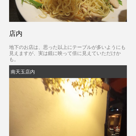
店内
地下のお店は、思った以上にテーブルが多いようにも
見えますが、実は鏡に映って倍に見えていただけか
も。
南天玉店内