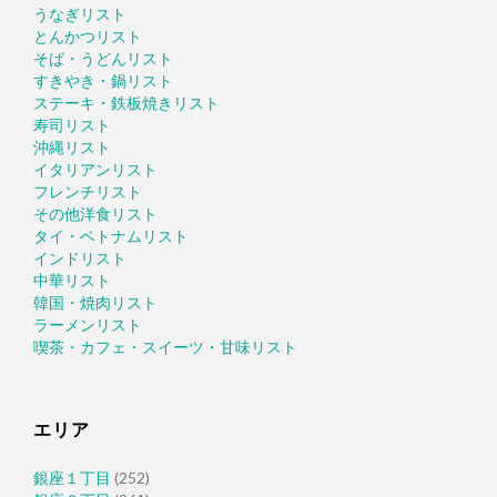
うなぎリスト
とんかつリスト
そば・うどんリスト
すきやき・鍋リスト
ステーキ・鉄板焼きリスト
寿司リスト
沖縄リスト
イタリアンリスト
フレンチリスト
その他洋食リスト
タイ・ベトナムリスト
インドリスト
中華リスト
韓国・焼肉リスト
ラーメンリスト
喫茶・カフェ・スイーツ・甘味リスト
エリア
銀座１丁目
(252)