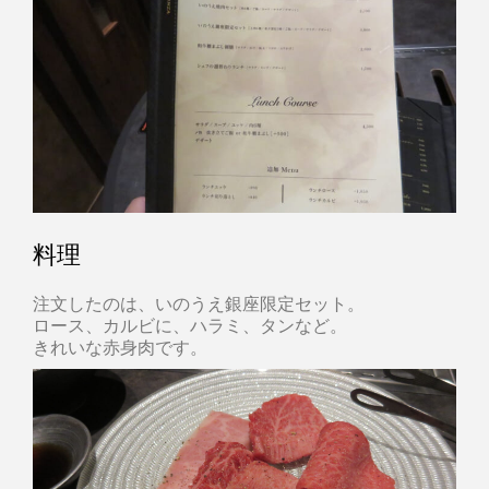
料理
注文したのは、いのうえ銀座限定セット。
ロース、カルビに、ハラミ、タンなど。
きれいな赤身肉です。