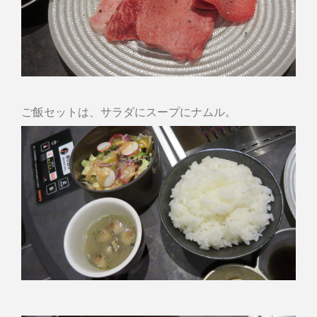
ご飯セットは、サラダにスープにナムル。