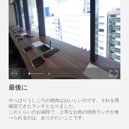
-
+
最後に
やっぱりうしごろの焼肉はおいしいのです。それを再
確認できたランチとなりました。
このくらいのお値段で、上等なお肉の焼肉ランチが食
べられるのは、ありがたいことです。