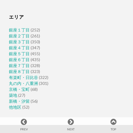
エリア
銀座１丁目
(252)
銀座２丁目
(261)
銀座３丁目
(350)
銀座４丁目
(347)
銀座５丁目
(455)
銀座６丁目
(435)
銀座７丁目
(328)
銀座８丁目
(323)
有楽町・日比谷
(322)
丸の内・八重洲
(301)
京橋・宝町
(68)
築地
(27)
新橋・汐留
(56)
他地区
(52)
PREV
NEXT
TOP