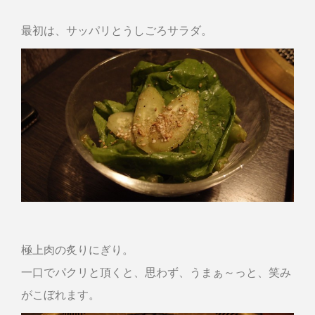
最初は、サッパリとうしごろサラダ。
極上肉の炙りにぎり。
一口でパクリと頂くと、思わず、うまぁ～っと、笑み
がこぼれます。