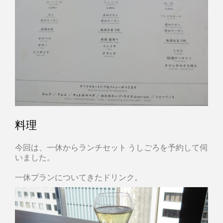
料理
今回は、一休からランチセット うしごろを予約して伺
いました。
一休プランについてきたドリンク。