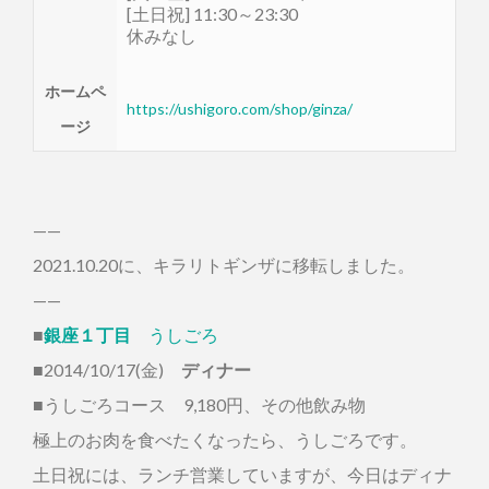
[土日祝] 11:30～23:30
休みなし
ホームペ
https://ushigoro.com/shop/ginza/
ージ
——
2021.10.20に、キラリトギンザに移転しました。
——
■
銀座１丁目
うしごろ
■2014/10/17(金)
ディナー
■うしごろコース 9,180円、その他飲み物
極上のお肉を食べたくなったら、うしごろです。
土日祝には、ランチ営業していますが、今日はディナ