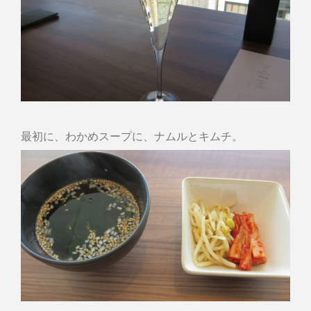
最初に、わかめスープに、ナムルとキムチ。