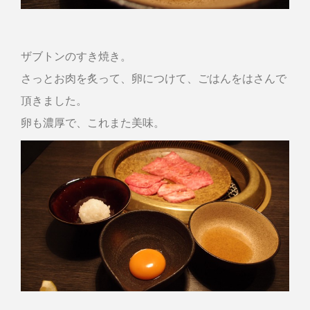
ザブトンのすき焼き。
さっとお肉を炙って、卵につけて、ごはんをはさんで
頂きました。
卵も濃厚で、これまた美味。