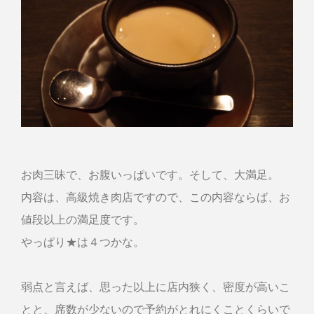
お肉三昧で、お腹いっぱいです。そして、大満足。
内容は、高級焼き肉店ですので、この内容ならば、お
値段以上の満足度です。
やっぱり★は４つかな。
弱点と言えば、思った以上に店内狭く、密度が高いこ
とと、席数が少ないので予約がとれにくことくらいで