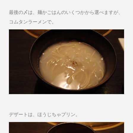
最後の〆は、麺かごはんのいくつかから選べますが、
コムタンラーメンで。
デザートは、ほうじちゃプリン。