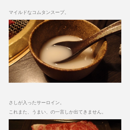
マイルドなコムタンスープ。
さしが入ったサーロイン。
これまた、うまい、の一言しか出てきません。