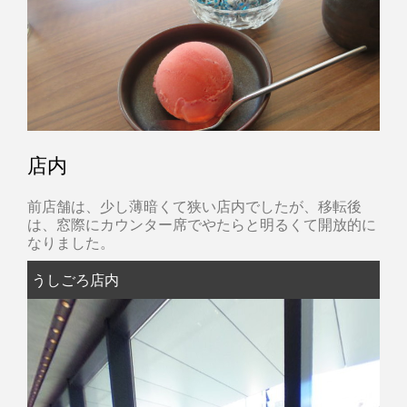
店内
前店舗は、少し薄暗くて狭い店内でしたが、移転後
は、窓際にカウンター席でやたらと明るくて開放的に
なりました。
うしごろ店内