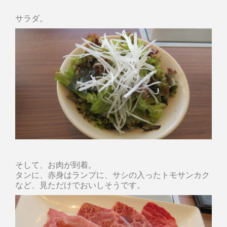
サラダ。
そして、お肉が到着。
タンに、赤身はランプに、サシの入ったトモサンカク
など、見ただけでおいしそうです。