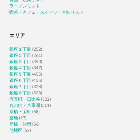
ラーメンリスト
喫茶・カフェ・スイーツ・甘味リスト
エリア
銀座１丁目
(252)
銀座２丁目
(261)
銀座３丁目
(350)
銀座４丁目
(347)
銀座５丁目
(455)
銀座６丁目
(435)
銀座７丁目
(328)
銀座８丁目
(323)
有楽町・日比谷
(322)
丸の内・八重洲
(301)
京橋・宝町
(68)
築地
(27)
新橋・汐留
(56)
他地区
(52)