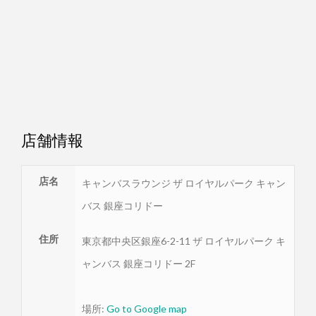
店舗情報
店名
キャンバスラウンジ ザ ロイヤルパーク キャン
バス 銀座コリドー
住所
東京都
中央区
銀座6-2-11 ザ ロイヤルパーク キ
ャンバス 銀座コリドー 2F
場所:
Go to Google map