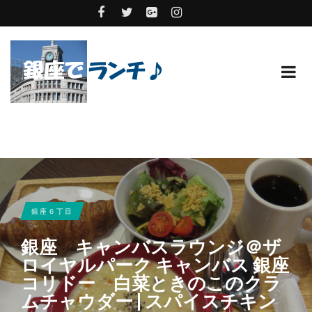
銀座６丁目
銀座 キャンバスラウンジ＠ザ
ロイヤルパーク キャンバス 銀座
コリドー 白菜ときのこのクラ
ムチャウダー | スパイスチキン