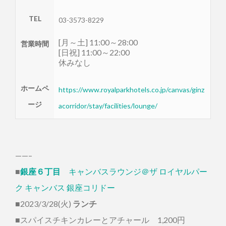
TEL
03-3573-8229
[月～土] 11:00～28:00
営業時間
[日祝] 11:00～22:00
休みなし
ホームペ
https://www.royalparkhotels.co.jp/canvas/ginz
ージ
acorridor/stay/facilities/lounge/
——–
■
銀座６丁目
キャンバスラウンジ＠ザ ロイヤルパー
ク キャンバス 銀座コリドー
■2023/3/28(火)
ランチ
■スパイスチキンカレーとアチャール 1,200円