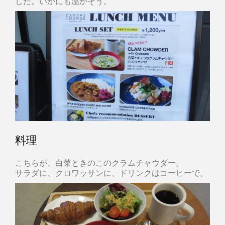
した。いかにも温かそう。
料理
こちらが、白菜ときのこのクラムチャウダー。
サラダに、クロワッサンに、ドリンクはコーヒーで。