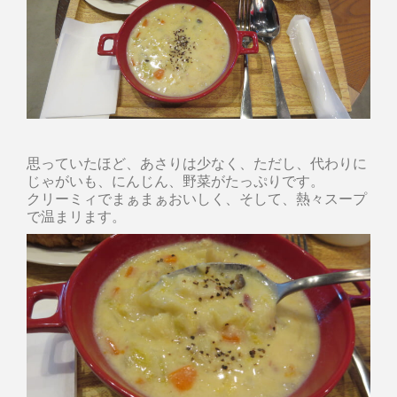
思っていたほど、あさりは少なく、ただし、代わりに
じゃがいも、にんじん、野菜がたっぷりです。
クリーミィでまぁまぁおいしく、そして、熱々スープ
で温まリます。