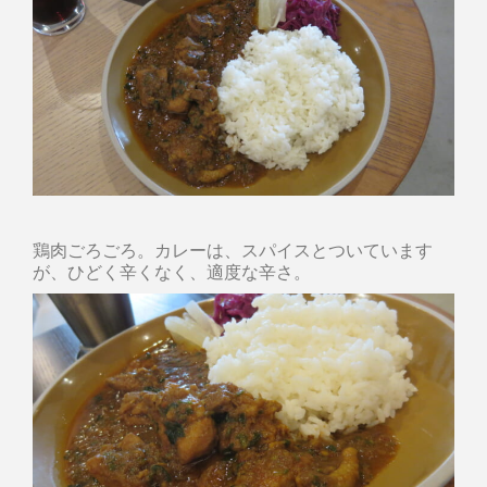
鶏肉ごろごろ。カレーは、スパイスとついています
が、ひどく辛くなく、適度な辛さ。