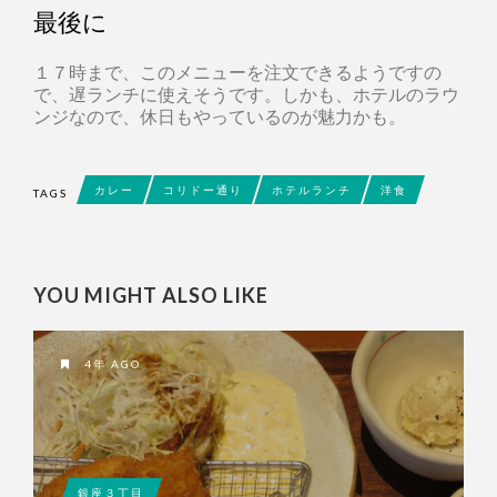
最後に
１７時まで、このメニューを注文できるようですの
で、遅ランチに使えそうです。しかも、ホテルのラウ
ンジなので、休日もやっているのが魅力かも。
カレー
コリドー通り
ホテルランチ
洋食
TAGS
YOU MIGHT ALSO LIKE
4年 AGO
銀座３丁目