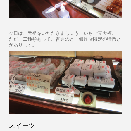
今日は、元祖をいただきましょう。いちご豆大福。
ただ、二種類あって、普通のと、銀座店限定の特撰と
があります。
スイーツ