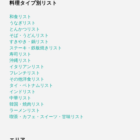
料理タイプ別リスト
和食リスト
うなぎリスト
とんかつリスト
そば・うどんリスト
すきやき・鍋リスト
ステーキ・鉄板焼きリスト
寿司リスト
沖縄リスト
イタリアンリスト
フレンチリスト
その他洋食リスト
タイ・ベトナムリスト
インドリスト
中華リスト
韓国・焼肉リスト
ラーメンリスト
喫茶・カフェ・スイーツ・甘味リスト
エリア