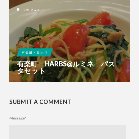
2年 AGO
有楽町・日比谷
有楽町 HARBS@ルミネ パス
タセット
SUBMIT A COMMENT
Message
*