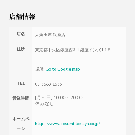
店舗情報
店名
大角玉屋 銀座店
住所
東京都
中央区
銀座西3-1 銀座インズ1 1Ｆ
場所:
Go to Google map
TEL
03-3563-1535
[月～日] 10:00～20:00
営業時間
休みなし
ホームペ
https://www.oosumi-tamaya.co.jp/
ージ