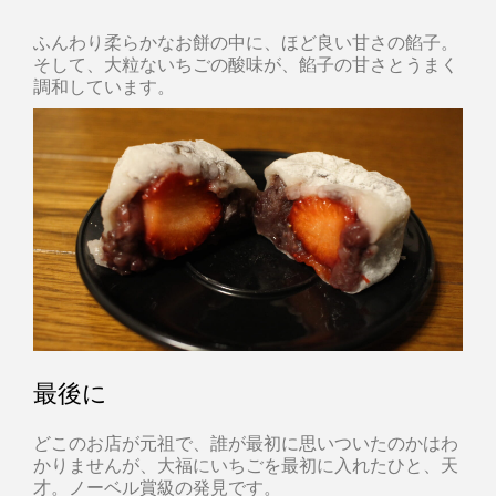
ふんわり柔らかなお餅の中に、ほど良い甘さの餡子。
そして、大粒ないちごの酸味が、餡子の甘さとうまく
調和しています。
最後に
どこのお店が元祖で、誰が最初に思いついたのかはわ
かりませんが、大福にいちごを最初に入れたひと、天
才。ノーベル賞級の発見です。