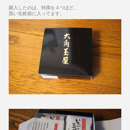
購入したのは、特撰を４つほど。
黒い化粧箱に入ってます。