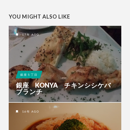
YOU MIGHT ALSO LIKE
17年 AGO
銀座５丁目
銀座 KONYA チキンシシケバ
ブランチ
16年 AGO