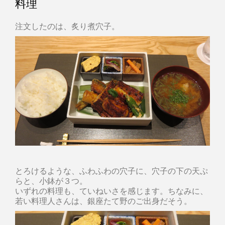
料理
注文したのは、炙り煮穴子。
とろけるような、ふわふわの穴子に、穴子の下の天ぷ
らと、小鉢が３つ。
いずれの料理も、ていねいさを感じます。ちなみに、
若い料理人さんは、銀座たて野のご出身だそう。