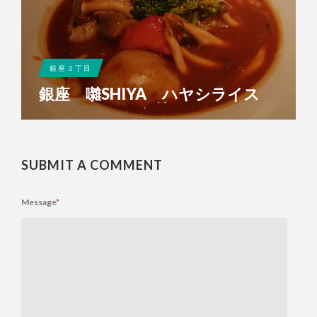
銀座３丁目
銀座 囃SHIYA ハヤシライス
SUBMIT A COMMENT
Message
*