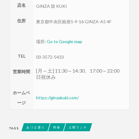
店名
GINZA 豉 KUKI
住所
東京都
中央区
銀座5-9-16 GINZA-A5 4F
場所:
Go to Google map
TEL
03-3572-5433
[月～土] 11:30～14:30、17:00～22:00
営業時間
日祝休み
ホームペ
https://ginzakuki.com/
ージ
あづま通り
和食
土曜ランチ
TAGS