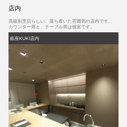
店内
高級割烹店らしい、落ち着いた雰囲気の店内です。
カウンター席と、テーブル席は個室です。
銀座KUKI店内