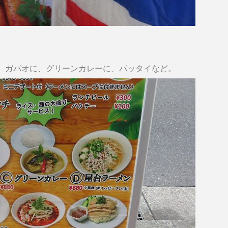
、ガパオに、グリーンカレーに、パッタイなど。