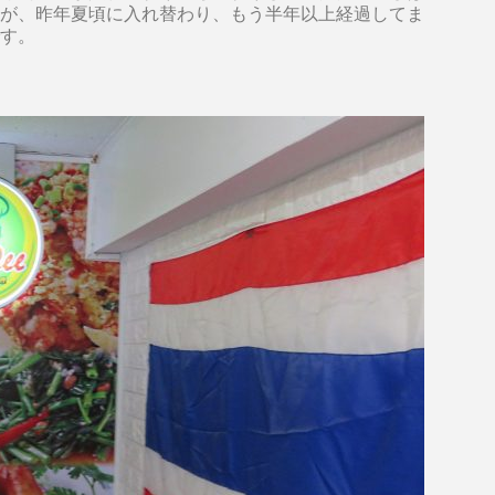
が、昨年夏頃に入れ替わり、もう半年以上経過してま
す。