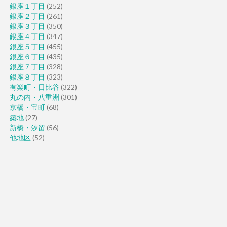
銀座１丁目
(252)
銀座２丁目
(261)
銀座３丁目
(350)
銀座４丁目
(347)
銀座５丁目
(455)
銀座６丁目
(435)
銀座７丁目
(328)
銀座８丁目
(323)
有楽町・日比谷
(322)
丸の内・八重洲
(301)
京橋・宝町
(68)
築地
(27)
新橋・汐留
(56)
他地区
(52)