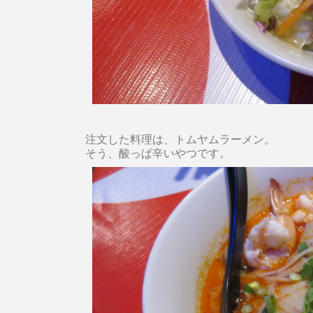
注文した料理は、トムヤムラーメン。
そう、酸っぱ辛いやつです。