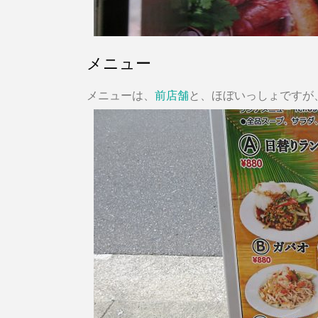
メニュー
メニューは、
前店舗
と、ほぼいっしょですが