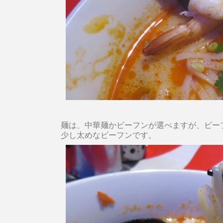
麺は、中華麺かビーフンが選べますが、ビー
少し太めなビーフンです。