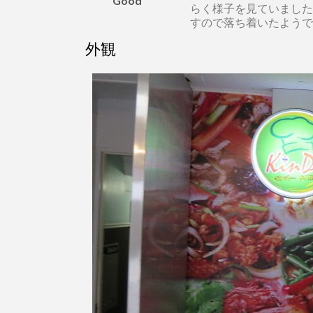
Good
らく様子を見ていました
すので落ち着いたようで
外観