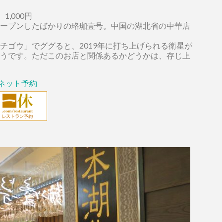
,000円
ープンしたばかりの珞珈壹号。中国の湖北省の中華店
チゴウ」でググると、2019年に打ち上げられる衛星が
うです。ただこのお店と関係あるかどうかは、存じ上
ネット予約