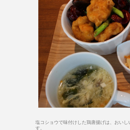
塩コショウで味付けした鶏唐揚げは、おいし
す。