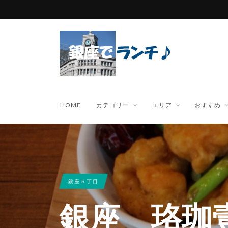
HOME
カテゴリー
エリア
おすすめ
銀座５丁目
銀座 珞珈