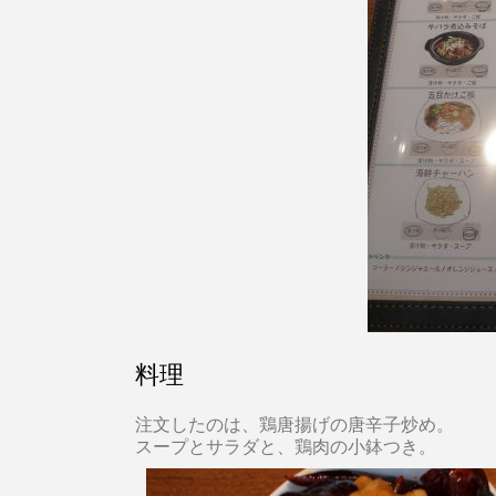
料理
注文したのは、鶏唐揚げの唐辛子炒め。
スープとサラダと、鶏肉の小鉢つき。