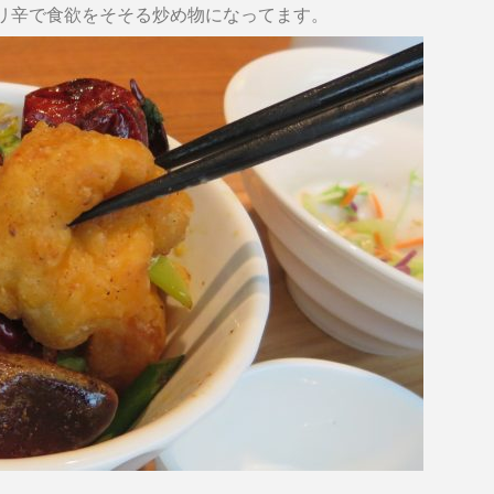
リ辛で食欲をそそる炒め物になってます。