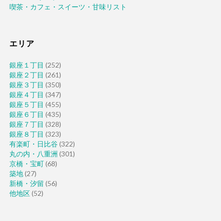
喫茶・カフェ・スイーツ・甘味リスト
エリア
銀座１丁目
(252)
銀座２丁目
(261)
銀座３丁目
(350)
銀座４丁目
(347)
銀座５丁目
(455)
銀座６丁目
(435)
銀座７丁目
(328)
銀座８丁目
(323)
有楽町・日比谷
(322)
丸の内・八重洲
(301)
京橋・宝町
(68)
築地
(27)
新橋・汐留
(56)
他地区
(52)