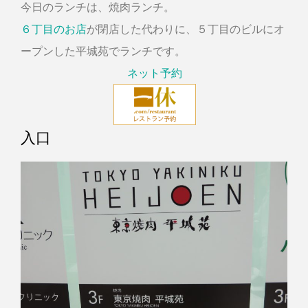
今日のランチは、焼肉ランチ。
６丁目のお店
が閉店した代わりに、５丁目のビルにオ
ープンした平城苑でランチです。
ネット予約
入口