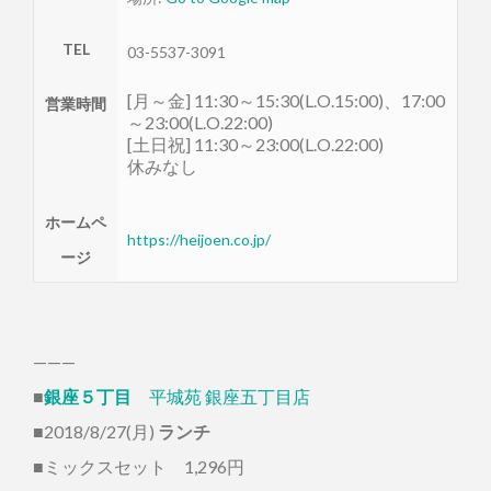
TEL
03-5537-3091
[月～金] 11:30～15:30(L.O.15:00)、17:00
営業時間
～23:00(L.O.22:00)
[土日祝] 11:30～23:00(L.O.22:00)
休みなし
ホームペ
https://heijoen.co.jp/
ージ
———
■
銀座５丁目
平城苑 銀座五丁目店
■2018/8/27(月)
ランチ
■ミックスセット 1,296円