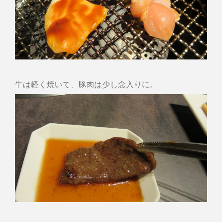
牛は軽く焼いて、豚肉は少し念入りに。