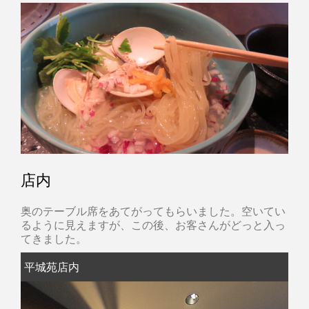
店内
奥のテーブル席をあてがってもらいました。空いてい
るように見えますが、この後、お客さんがどっと入っ
てきました。
平城苑店内