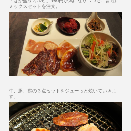
「ばか盛りカルビ」980円が気になりつつも、普通に
ミックスセットを注文。
牛、豚、鶏の３点セットをジューっと焼いていきま
す。