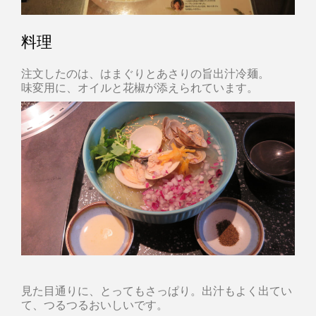
料理
注文したのは、はまぐりとあさりの旨出汁冷麺。
味変用に、オイルと花椒が添えられています。
見た目通りに、とってもさっぱり。出汁もよく出てい
て、つるつるおいしいです。