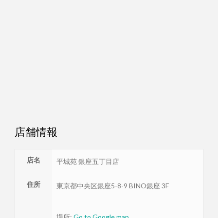
店舗情報
店名
平城苑 銀座五丁目店
住所
東京都
中央区
銀座5-8-9 BINO銀座 3F
場所:
Go to Google map