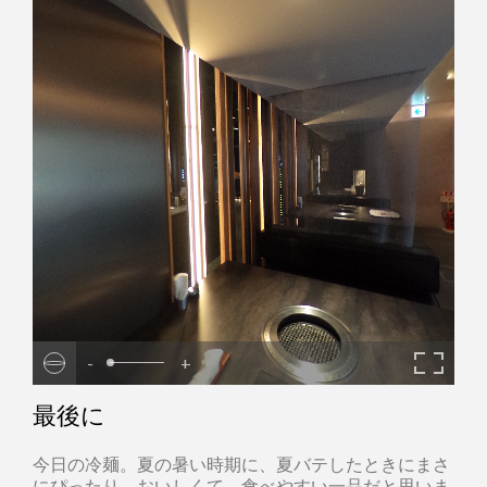
-
+
最後に
今日の冷麺。夏の暑い時期に、夏バテしたときにまさ
にぴったり。おいしくて、食べやすい一品だと思いま