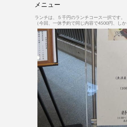
メニュー
ランチは、５千円のランチコース一択です。
（今回、一休予約で同じ内容で4500円、し