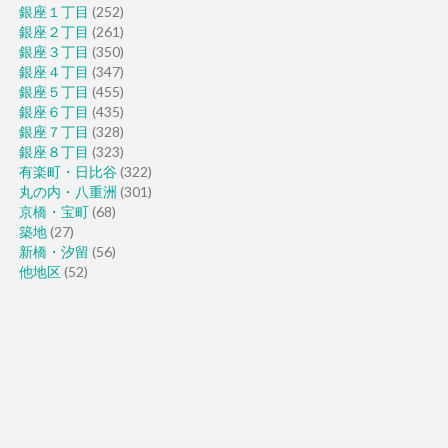
銀座１丁目
(252)
銀座２丁目
(261)
銀座３丁目
(350)
銀座４丁目
(347)
銀座５丁目
(455)
銀座６丁目
(435)
銀座７丁目
(328)
銀座８丁目
(323)
有楽町・日比谷
(322)
丸の内・八重洲
(301)
京橋・宝町
(68)
築地
(27)
新橋・汐留
(56)
他地区
(52)