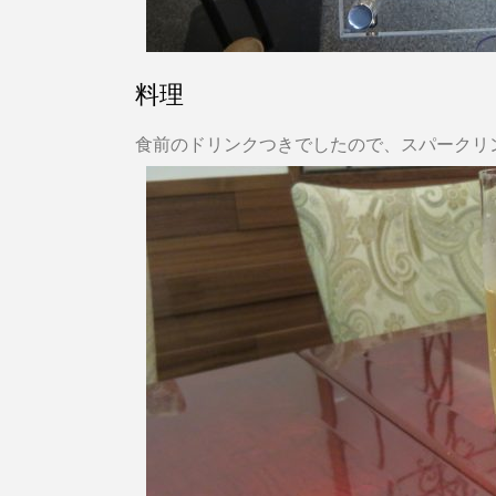
料理
食前のドリンクつきでしたので、スパークリ