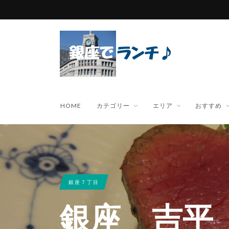
HOME
カテゴリー
エリア
おすすめ
銀座７丁目
銀座 吉平