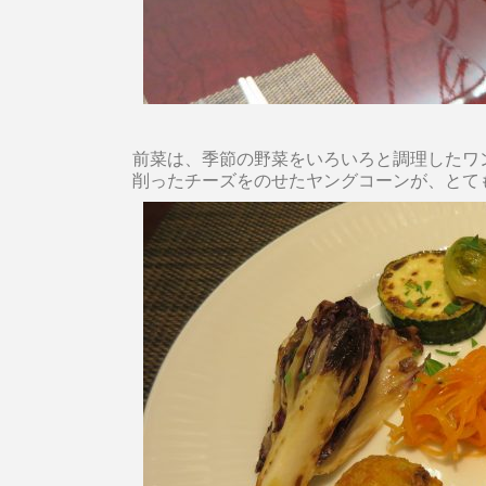
前菜は、季節の野菜をいろいろと調理したワ
削ったチーズをのせたヤングコーンが、とて