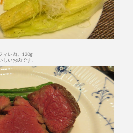
ィレ肉。120g
いしいお肉です。