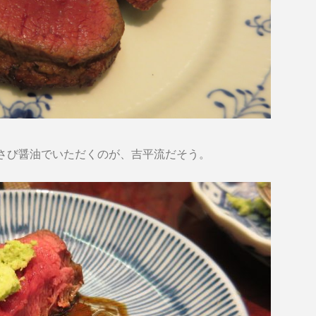
さび醤油でいただくのが、吉平流だそう。