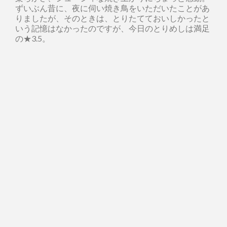
ずいぶん昔に、夜に伺い焼き鳥をいただいたことがあ
りましたが、そのときは、とりたてておいしかったと
いう記憶はなかったのですが、今日のとりめしは満足
の★3.5。