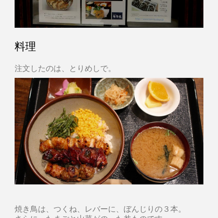
料理
注文したのは、とりめしで。
焼き鳥は、つくね、レバーに、ぼんじりの３本。