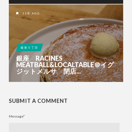
11年 AGO
銀座５丁目
銀座 RACINES
MEATBALL&LOCALTABLE＠イグ
ジットメルサ 閉店...
SUBMIT A COMMENT
Message
*