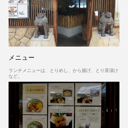
メニュー
ランチメニューは、とりめし、から揚げ、とり茶漬け
など。