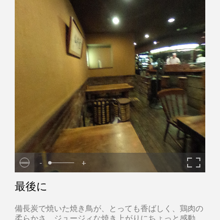
-
+
最後に
備長炭で焼いた焼き鳥が、とっても香ばしく、鶏肉の
柔らかさ、ジュージィな焼き上がりにちょっと感動。