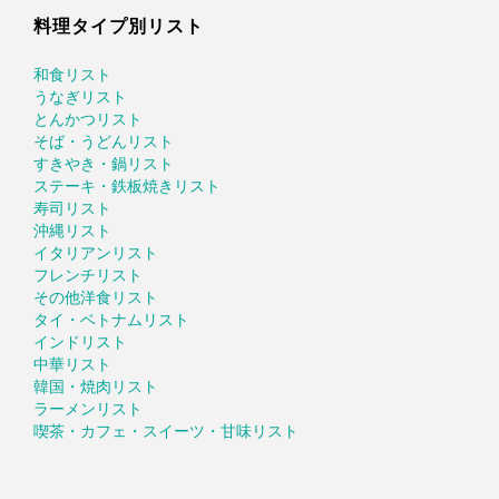
料理タイプ別リスト
和食リスト
うなぎリスト
とんかつリスト
そば・うどんリスト
すきやき・鍋リスト
ステーキ・鉄板焼きリスト
寿司リスト
沖縄リスト
イタリアンリスト
フレンチリスト
その他洋食リスト
タイ・ベトナムリスト
インドリスト
中華リスト
韓国・焼肉リスト
ラーメンリスト
喫茶・カフェ・スイーツ・甘味リスト