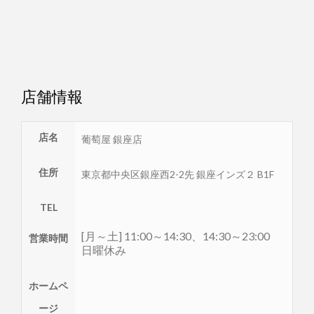
店舗情報
店名
葡萄屋 銀座店
住所
東京都
中央区
銀座西2-2先 銀座インズ２ B1F
TEL
[月～土] 11:00～14:30、14:30～23:00
営業時間
日曜休み
ホームペ
ージ