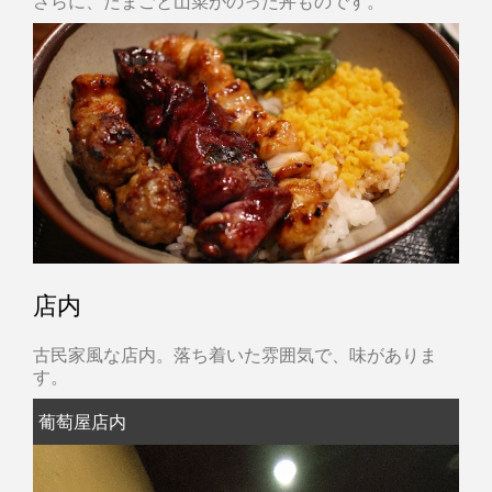
さらに、たまごと山菜がのった丼ものです。
店内
古民家風な店内。落ち着いた雰囲気で、味がありま
す。
葡萄屋店内