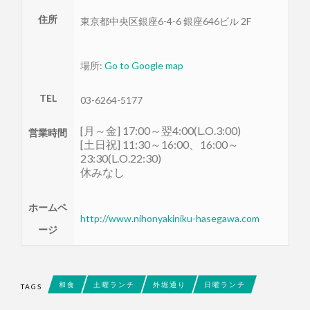
住所
東京都
中央区
銀座6-4-6 銀座646ビル 2F
場所:
Go to Google map
TEL
03-6264-5177
[月～金] 17:00～翌4:00(L.O.3:00)
営業時間
[土日祝] 11:30～16:00、16:00～
23:30(L.O.22:30)
休みなし
ホームペ
http://www.nihonyakiniku-hasegawa.com
ージ
和食
土曜ランチ
外堀通り
日曜ランチ
TAGS