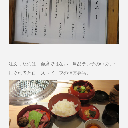
注文したのは、会席ではない、単品ランチの中の、牛
しぐれ煮とローストビーフの信玄弁当。