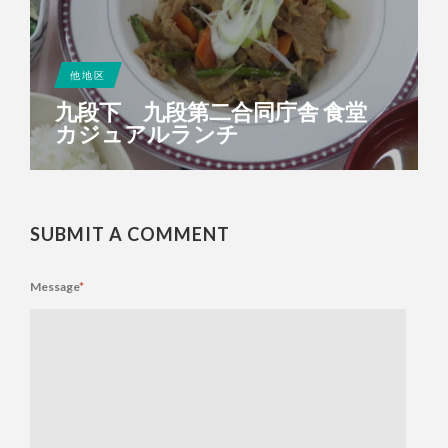
他地区
九段下 九段第二合同庁舎 食堂
カジュアルランチ
SUBMIT A COMMENT
Message
*