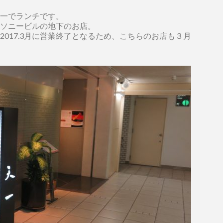
一でランチです。
ソニービルの地下のお店。
2017.3月に営業終了となるため、こちらのお店も３月