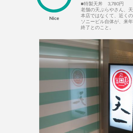
■特製天丼 3,780円
老舗の天ぷらやさん、天
本店ではなくて、近くの
Nice
ソニービル自体が、来年
終了とのこと。