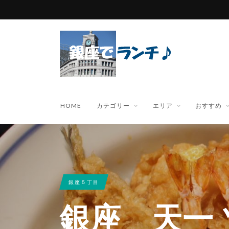
HOME
カテゴリー
エリア
おすすめ
銀座５丁目
銀座 天一