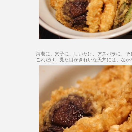
海老に、穴子に、しいたけ、アスパラに、そ
これだけ、見た目がきれいな天丼には、なか