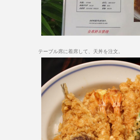
テーブル席に着席して、天丼を注文。