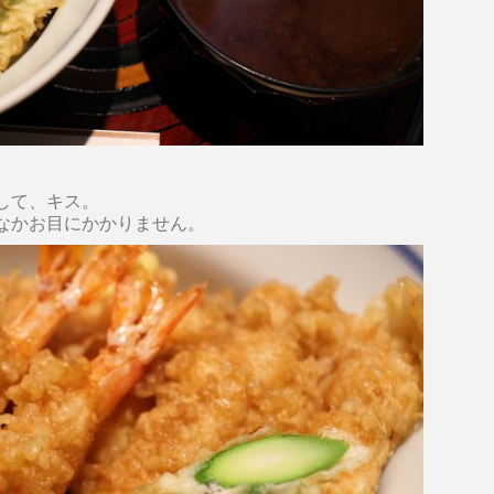
して、キス。
なかお目にかかりません。