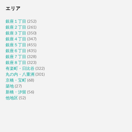
エリア
銀座１丁目
(252)
銀座２丁目
(261)
銀座３丁目
(350)
銀座４丁目
(347)
銀座５丁目
(455)
銀座６丁目
(435)
銀座７丁目
(328)
銀座８丁目
(323)
有楽町・日比谷
(322)
丸の内・八重洲
(301)
京橋・宝町
(68)
築地
(27)
新橋・汐留
(56)
他地区
(52)