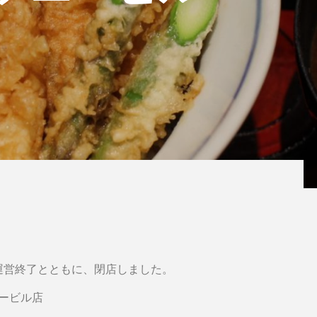
ービル運営終了とともに、閉店しました。
ービル店