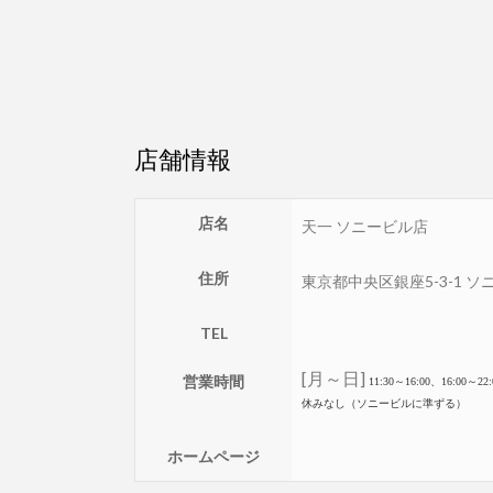
店舗情報
店名
天一 ソニービル店
住所
東京都
中央区
銀座5-3-1 ソ
TEL
[月～日]
営業時間
11:30～16:00、
16:00～22:
休みなし（ソニービルに準ずる）
ホームページ