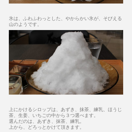
氷は、ふわふわっとした、やからかい氷が、そびえる
山のようです。
上にかけるシロップは、あずき、抹茶、練乳、ほうじ
茶、生姜、いちごの中から３つ選べます。
選んだのは、あずき、抹茶、練乳。
上から、どろっとかけて頂きます。