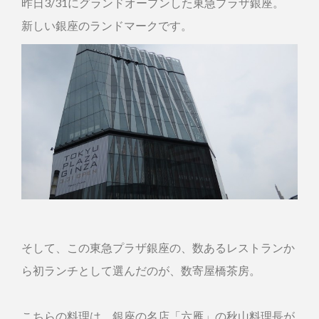
昨日3/31にグランドオープンした東急プラザ銀座。
新しい銀座のランドマークです。
そして、この東急プラザ銀座の、数あるレストランか
ら初ランチとして選んだのが、数寄屋橋茶房。
こちらの料理は、銀座の名店「六雁」の秋山料理長が