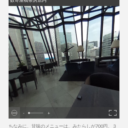
-
+
ちなみに、甘味のメニューは、みたらしが700円、３