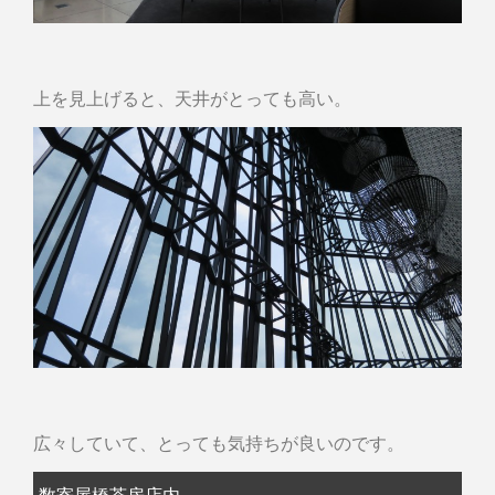
上を見上げると、天井がとっても高い。
広々していて、とっても気持ちが良いのです。
数寄屋橋茶房店内