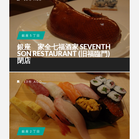
銀座５丁目
銀座 家全七福酒家 SEVENTH
SON RESTAURANT (旧福臨門)
閉店
13年 AGO
銀座２丁目