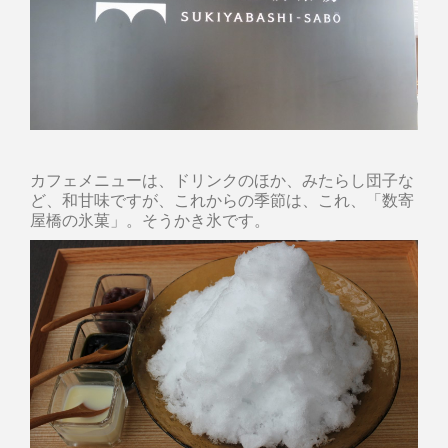
カフェメニューは、ドリンクのほか、みたらし団子な
ど、和甘味ですが、これからの季節は、これ、「数寄
屋橋の氷菓」。そうかき氷です。