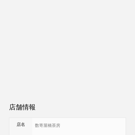
店舗情報
店名
数寄屋橋茶房