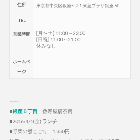
住所
東京都
中央区
銀座5-2-1 東急プラザ銀座 6F
TEL
[月〜土] 11:00～23:00
営業時間
[日祝] 11:00～21:00
休みなし
ホームペ
ージ
——-
■
銀座５丁目
数寄屋橋茶房
■2016/4/1(金)
ランチ
■野菜の煮こごり 1,350円