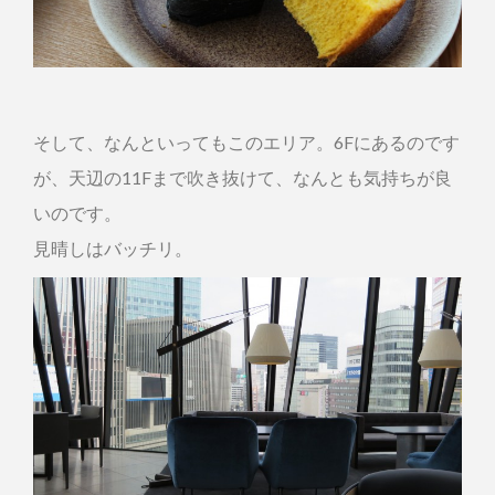
そして、なんといってもこのエリア。6Fにあるのです
が、天辺の11Fまで吹き抜けて、なんとも気持ちが良
いのです。
見晴しはバッチリ。