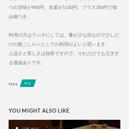
つの甘味が900円、氷菓が1100円。プラス300円で飲
み物つき。
料理の方はランチにしては、量が少な目なので少しだ
けの腹ごしらへとしての利用がよいと思います。
上品さと美しさは抜群ですので、それだけでも注文す
る価値ありです。
閉店
TAGS
YOU MIGHT ALSO LIKE
13年 AGO