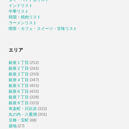
インドリスト
中華リスト
韓国・焼肉リスト
ラーメンリスト
喫茶・カフェ・スイーツ・甘味リスト
エリア
銀座１丁目
(252)
銀座２丁目
(261)
銀座３丁目
(350)
銀座４丁目
(347)
銀座５丁目
(455)
銀座６丁目
(435)
銀座７丁目
(328)
銀座８丁目
(323)
有楽町・日比谷
(322)
丸の内・八重洲
(301)
京橋・宝町
(68)
築地
(27)