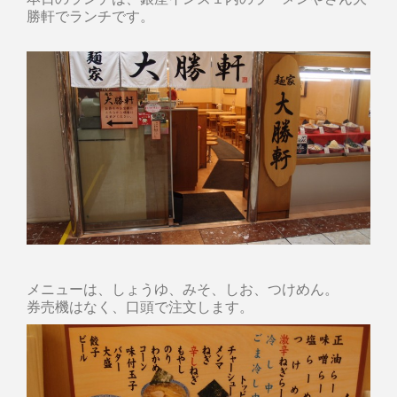
勝軒でランチです。
メニューは、しょうゆ、みそ、しお、つけめん。
券売機はなく、口頭で注文します。