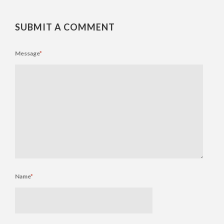
SUBMIT A COMMENT
Message
*
Name
*