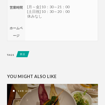
[月～金] 10：30～21：00
営業時間
[土日祝] 10：30～20：00
休みなし
ホームペ
ージ
閉店
TAGS
YOU MIGHT ALSO LIKE
14年 AGO