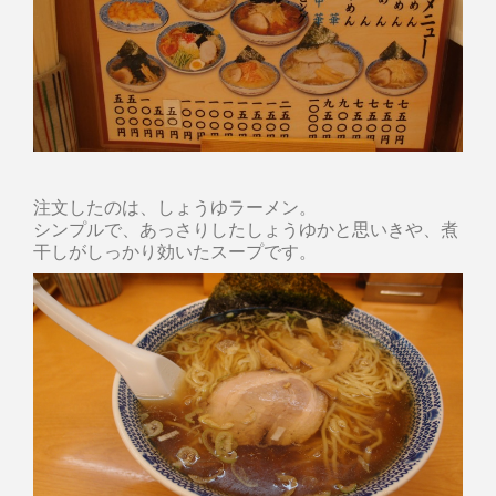
注文したのは、しょうゆラーメン。
シンプルで、あっさりしたしょうゆかと思いきや、煮
干しがしっかり効いたスープです。