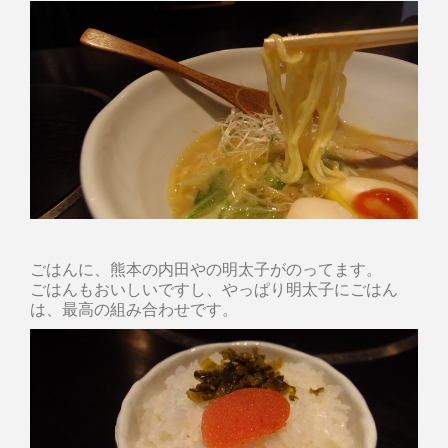
ごはんに、熊本の内田やの明太子がのってます。
ごはんもおいしいですし、やっぱり明太子にごはん
は、最高の組み合わせです。