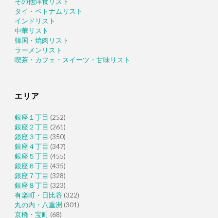
その他洋食リスト
タイ・ベトナムリスト
インドリスト
中華リスト
韓国・焼肉リスト
ラーメンリスト
喫茶・カフェ・スイーツ・甘味リスト
エリア
銀座１丁目
(252)
銀座２丁目
(261)
銀座３丁目
(350)
銀座４丁目
(347)
銀座５丁目
(455)
銀座６丁目
(435)
銀座７丁目
(328)
銀座８丁目
(323)
有楽町・日比谷
(322)
丸の内・八重洲
(301)
京橋・宝町
(68)