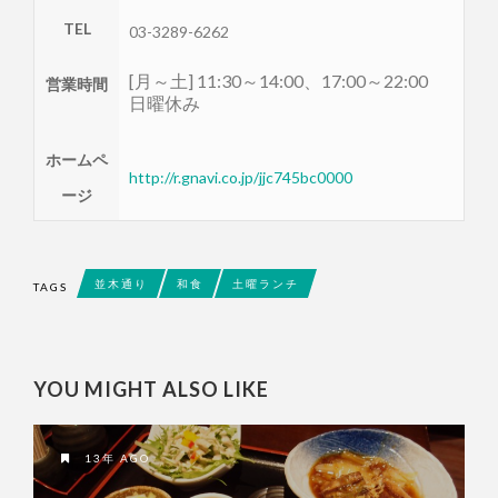
TEL
03-3289-6262
[月～土] 11:30～14:00、17:00～22:00
営業時間
日曜休み
ホームペ
http://r.gnavi.co.jp/jjc745bc0000
ージ
並木通り
和食
土曜ランチ
TAGS
YOU MIGHT ALSO LIKE
13年 AGO