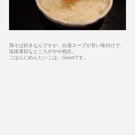
鶏そば好きなんですが、白湯スープが甘い味付けで、
塩味薄目なところがやや残念。
ごはんにめんたいこは、Goodです。