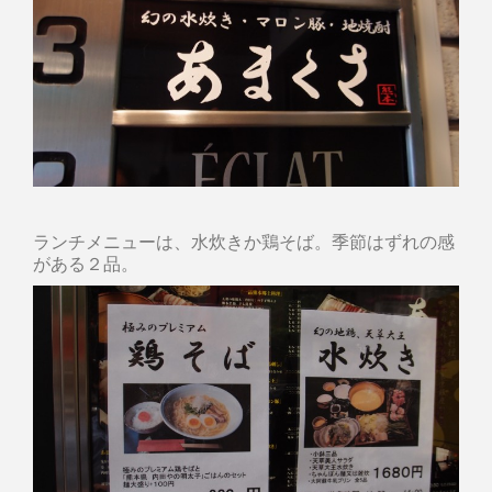
ランチメニューは、水炊きか鶏そば。季節はずれの感
がある２品。