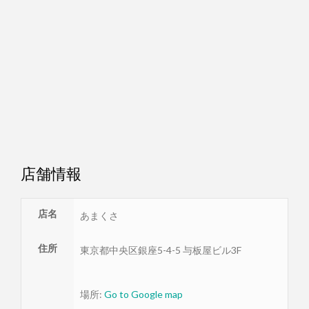
店舗情報
店名
あまくさ
住所
東京都
中央区
銀座5-4-5 与板屋ビル3F
場所:
Go to Google map