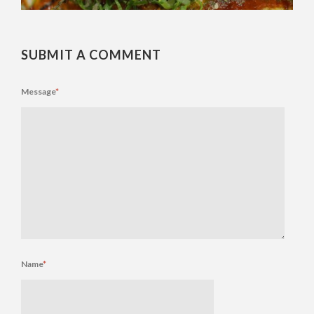
SUBMIT A COMMENT
Message
*
Name
*