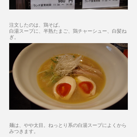
注文したのは、鶏そば。
白湯スープに、半熟たまご、鶏チャーシュー、白髪ね
ぎ。
麺は、やや太目。ねっとり系の白湯スープによくから
みつきます。