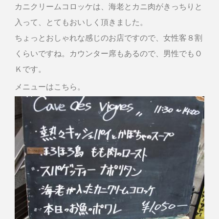
カニクリームコロッケは、海老とカニ肉がきっちりと
入って、とてもおいしく頂きました。
ちょっとおしゃれな感じのお店ですので、女性客８割
くらいですね。カウンター席もあるので、男性でもＯ
Ｋです。
メニューはこちら。