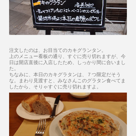
注文したのは、お目当てのカキグランタン。
上のメニュー看板の通り、すぐに売り切れますが、今
日は開店直後に入店したため、しっかり間に合いまし
た。
ちなみに、本日のカキグラタンは、７つ限定だそう
な。まわり見渡すと、みなさんこのグラタン食べてま
したから、そりゃすぐに売り切れますよ。