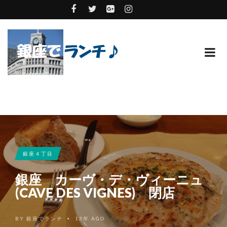
銀座４丁目
銀座 カーヴ・デ・ヴィーニュ
(CAVE DES VIGNES) 閉店
BY
銀座でランチ
13年 AGO
•