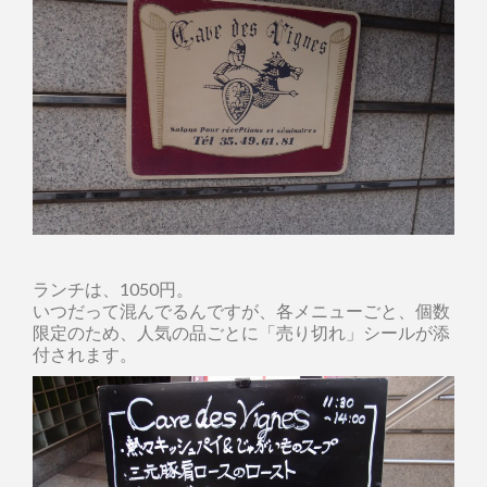
ランチは、1050円。
いつだって混んでるんですが、各メニューごと、個数
限定のため、人気の品ごとに「売り切れ」シールが添
付されます。