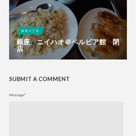
銀座２丁目
銀座 ニイハオ＠ベルビア館 閉
店
SUBMIT A COMMENT
Message
*