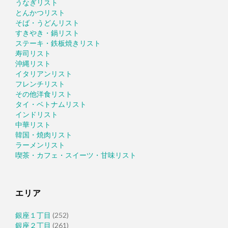
うなぎリスト
とんかつリスト
そば・うどんリスト
すきやき・鍋リスト
ステーキ・鉄板焼きリスト
寿司リスト
沖縄リスト
イタリアンリスト
フレンチリスト
その他洋食リスト
タイ・ベトナムリスト
インドリスト
中華リスト
韓国・焼肉リスト
ラーメンリスト
喫茶・カフェ・スイーツ・甘味リスト
エリア
銀座１丁目
(252)
銀座２丁目
(261)