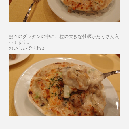
熱々のグラタンの中に、粒の大きな牡蠣がたくさん入
ってます。
おいしいですねぇ。