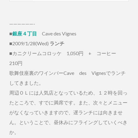
——————-
■
銀座４丁目
Cave des Vignes
■2009/1/28(Wed)
ランチ
■カニクリームコロッケ 1,050円 + コーヒー
210円
歌舞伎座裏のワインバーCave des Vignesでランチ
してきました。
周辺ＯＬには人気店となっているため、１２時を回っ
たところで、すでに満席です。また、次々とメニュー
がなくなっていきますので、遅ランチには向きませ
ん。ということで、昼休みにフライングしていくべき
か。