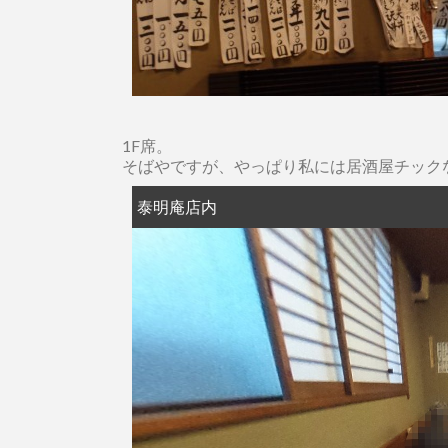
1F席。
そばやですが、やっぱり私には居酒屋チック
泰明庵店内