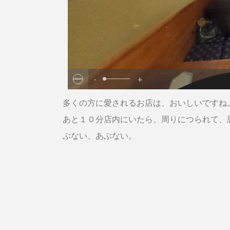
-
+
多くの方に愛されるお店は、おいしいですね
あと１０分店内にいたら、周りにつられて、
ぶない、あぶない。