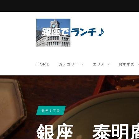
HOME
カテゴリー
エリア
おすすめ
銀座６丁目
銀座 泰明