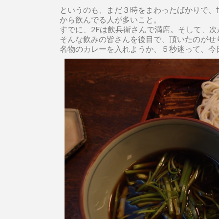
というのも、まだ３時をまわったばかりで、
から飲んでる人が多いこと。
すでに、2Fは飲兵衛さんで満席。そして、
そんな飲みの皆さんを後目で、頂いたのがせ
名物のカレーを入れようか、５秒迷って、今