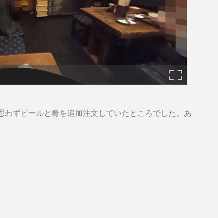
。
思わずビールと肴を追加注文していたところでした。あ