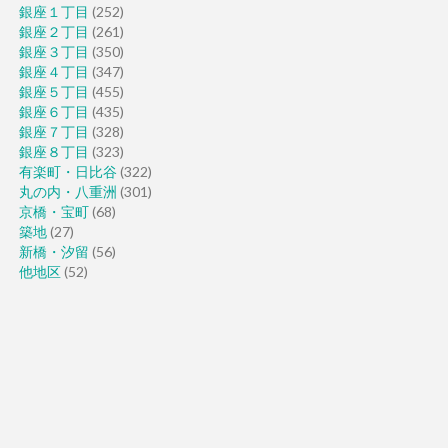
銀座１丁目
(252)
銀座２丁目
(261)
銀座３丁目
(350)
銀座４丁目
(347)
銀座５丁目
(455)
銀座６丁目
(435)
銀座７丁目
(328)
銀座８丁目
(323)
有楽町・日比谷
(322)
丸の内・八重洲
(301)
京橋・宝町
(68)
築地
(27)
新橋・汐留
(56)
他地区
(52)