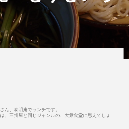
さん、泰明庵でランチです。
は、三州屋と同じジャンルの、大衆食堂に思えてしょ