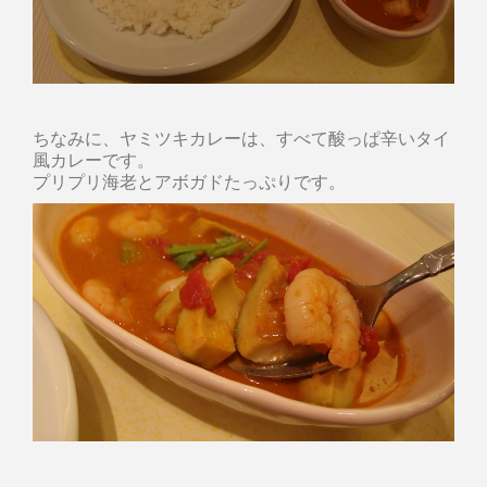
ちなみに、ヤミツキカレーは、すべて酸っぱ辛いタイ
風カレーです。
プリプリ海老とアボガドたっぷりです。