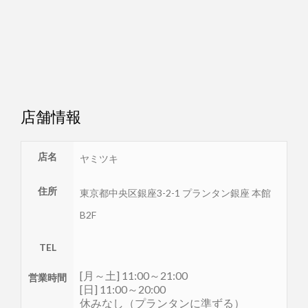
店舗情報
店名
ヤミツキ
住所
東京都
中央区
銀座3-2-1 プランタン銀座 本館
B2F
TEL
[月～土] 11:00～21:00
営業時間
[日] 11:00～20:00
休みなし（プランタンに準ずる）