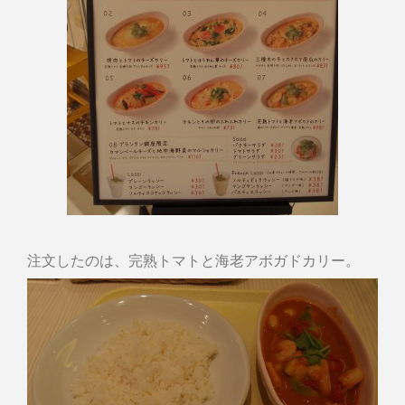
注文したのは、完熟トマトと海老アボガドカリー。