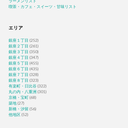
ラーメンリスト
喫茶・カフェ・スイーツ・甘味リスト
エリア
銀座１丁目
(252)
銀座２丁目
(261)
銀座３丁目
(350)
銀座４丁目
(347)
銀座５丁目
(455)
銀座６丁目
(435)
銀座７丁目
(328)
銀座８丁目
(323)
有楽町・日比谷
(322)
丸の内・八重洲
(301)
京橋・宝町
(68)
築地
(27)
新橋・汐留
(56)
他地区
(52)