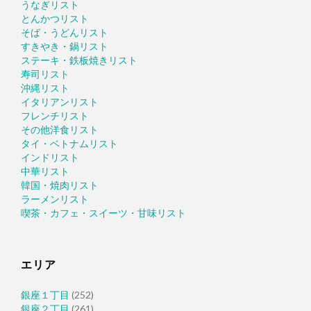
うなぎリスト
とんかつリスト
そば・うどんリスト
すきやき・鍋リスト
ステーキ・鉄板焼きリスト
寿司リスト
沖縄リスト
イタリアンリスト
フレンチリスト
その他洋食リスト
タイ・ベトナムリスト
インドリスト
中華リスト
韓国・焼肉リスト
ラーメンリスト
喫茶・カフェ・スイーツ・甘味リスト
エリア
銀座１丁目
(252)
銀座２丁目
(261)