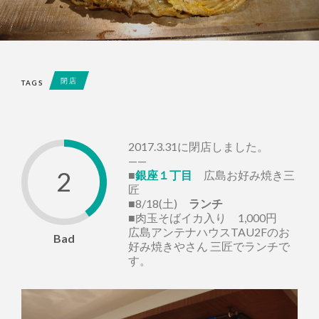
閉店
TAGS
2017.3.31に閉店しました。
——
2
■
銀座１丁目
広島お好み焼き三
匠
■8/18(土)
ランチ
■肉玉そばイカ入り 1,000円
広島アンテナハウスTAU2Fのお
Bad
好み焼きやさん 三匠でランチで
す。