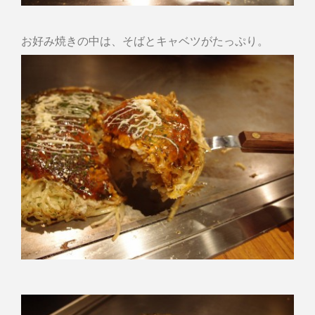
お好み焼きの中は、そばとキャベツがたっぷり。