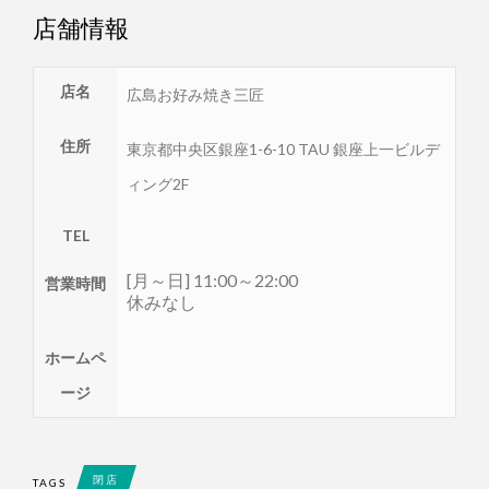
店舗情報
店名
広島お好み焼き三匠
住所
東京都
中央区
銀座1-6-10 TAU 銀座上一ビルデ
ィング2F
TEL
[月～日] 11:00～22:00
営業時間
休みなし
ホームペ
ージ
閉店
TAGS