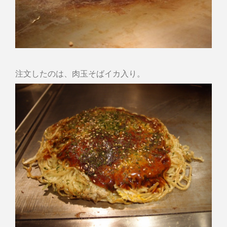
注文したのは、肉玉そばイカ入り。