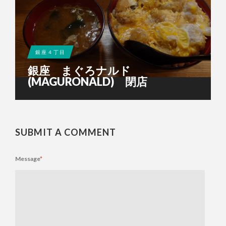
銀座４丁目
銀座 まぐろナルド
(MAGURONALD) 閉店
SUBMIT A COMMENT
Message
*