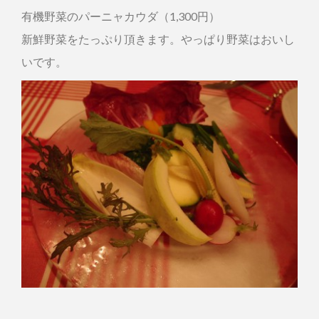
有機野菜のパーニャカウダ（1,300円）
新鮮野菜をたっぷり頂きます。やっぱり野菜はおいし
いです。