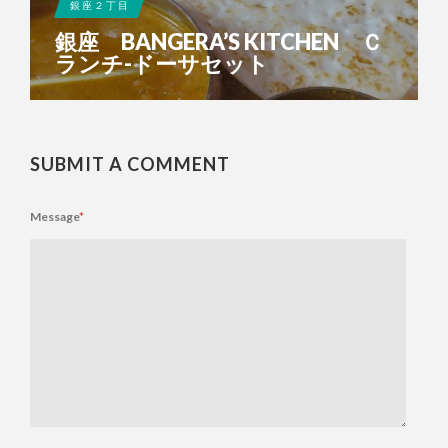
銀座２丁目
銀座 BANGERA’S KITCHEN Ｃ
ランチ-ドーサセット
SUBMIT A COMMENT
Message
*