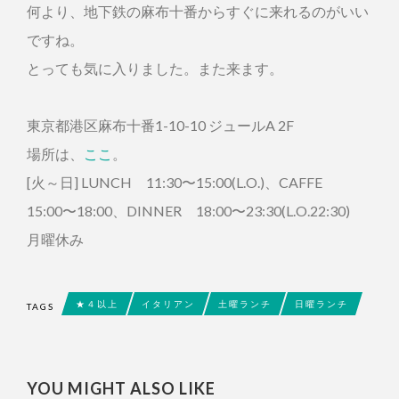
何より、地下鉄の麻布十番からすぐに来れるのがいい
ですね。
とっても気に入りました。また来ます。
東京都港区麻布十番1-10-10 ジュールA 2F
場所は、
ここ
。
[火～日] LUNCH 11:30〜15:00(L.O.)、CAFFE
15:00〜18:00、DINNER 18:00〜23:30(L.O.22:30)
月曜休み
★４以上
イタリアン
土曜ランチ
日曜ランチ
TAGS
YOU MIGHT ALSO LIKE