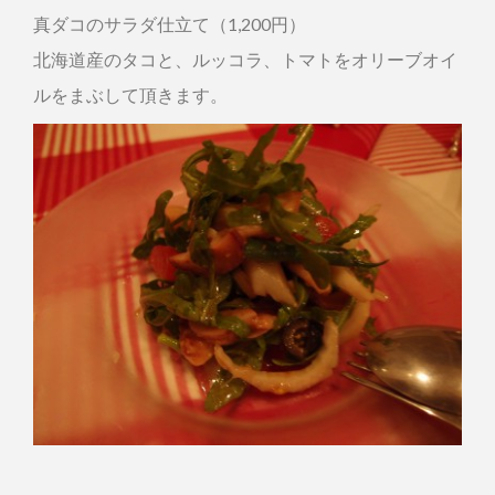
真ダコのサラダ仕立て（1,200円）
北海道産のタコと、ルッコラ、トマトをオリーブオイ
ルをまぶして頂きます。