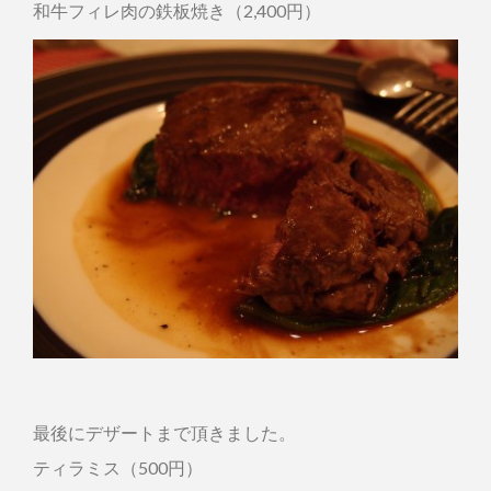
和牛フィレ肉の鉄板焼き（2,400円）
最後にデザートまで頂きました。
ティラミス（500円）