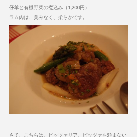
仔羊と有機野菜の煮込み（1,200円）
ラム肉は、臭みなく、柔らかです。
さて、こちらは、ピッツァリア。ピッツァを頼まない