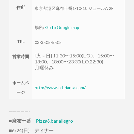
住所
東京都
港区
麻布十番1-10-10 ジュールA 2F
場所:
Go to Google map
TEL
03-3505-5505
[火～日] 11:30〜15:00(L.O.)、15:00〜
営業時間
18:00、18:00〜23:30(L.O.22:30)
月曜休み
ホームペ
http://www.la-brianza.com/
ージ
—————-
■
麻布十番
Pizza&bar allegro
■6/24(日)
ディナー