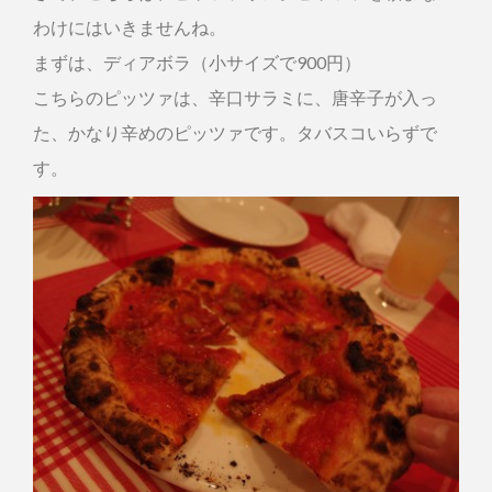
わけにはいきませんね。
まずは、ディアボラ（小サイズで900円）
こちらのピッツァは、辛口サラミに、唐辛子が入っ
た、かなり辛めのピッツァです。タバスコいらずで
す。