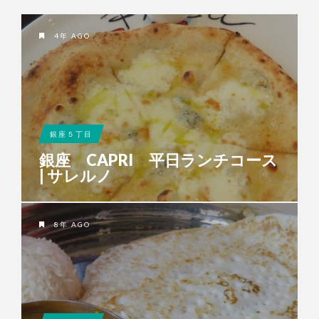
4年 AGO
銀座５丁目
銀座 CAPRI 平日ランチコース
| サレルノ
8年 AGO