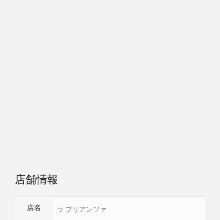
店舗情報
店名
ラ ブリアンツァ