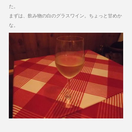
た。
まずは、飲み物の白のグラスワイン。ちょっと甘めか
な。