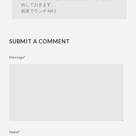
めしておきます。
銀座でランチ NA1
SUBMIT A COMMENT
Message
*
Name
*