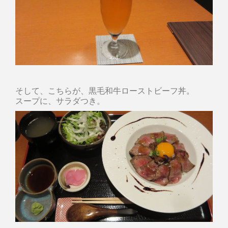
そして、こちらが、黒毛和牛ローストビーフ丼。
スープに、サラダつき。