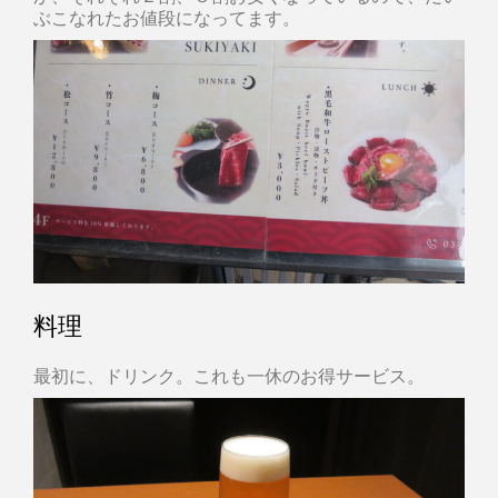
ぶこなれたお値段になってます。
料理
最初に、ドリンク。これも一休のお得サービス。