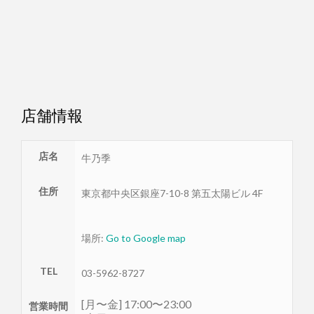
店舗情報
店名
牛乃季
住所
東京都
中央区
銀座7-10-8 第五太陽ビル 4F
場所:
Go to Google map
TEL
03-5962-8727
[月〜金] 17:00〜23:00
営業時間