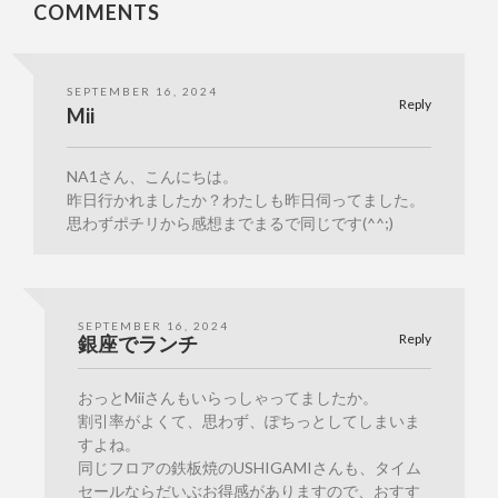
COMMENTS
SEPTEMBER 16, 2024
Reply
Mii
NA1さん、こんにちは。
昨日行かれましたか？わたしも昨日伺ってました。
思わずポチリから感想までまるで同じです(^^;)
SEPTEMBER 16, 2024
Reply
銀座でランチ
おっとMiiさんもいらっしゃってましたか。
割引率がよくて、思わず、ぽちっとしてしまいま
すよね。
同じフロアの鉄板焼のUSHIGAMIさんも、タイム
セールならだいぶお得感がありますので、おすす