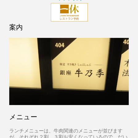
案内
メニュー
ランチメニューは、牛肉関連のメニューが並びます
が、それぞれ２割、３割お安くなっているので、だい