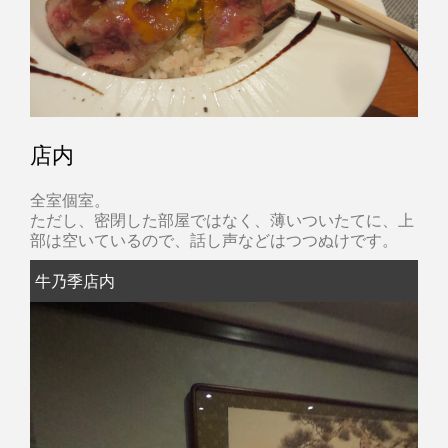
店内
全室個室。
ただし、密閉した部屋ではなく、薄いついたてに、上
部は空いているので、話し声などはつつぬけです。
牛乃季店内