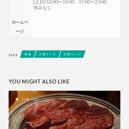
[土日] 12:00〜15:00、17:00〜23:00
休みなし
ホームペ
ージ
和食
土曜ランチ
日曜ランチ
TAGS
YOU MIGHT ALSO LIKE
15年 AGO