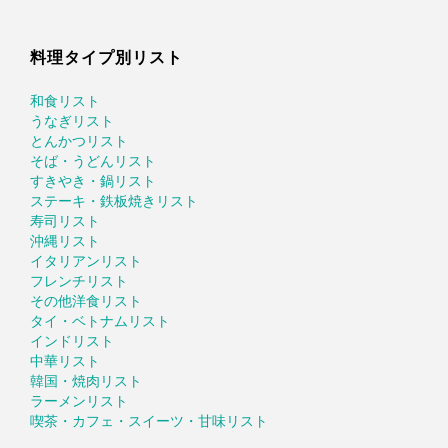
料理タイプ別リスト
和食リスト
うなぎリスト
とんかつリスト
そば・うどんリスト
すきやき・鍋リスト
ステーキ・鉄板焼きリスト
寿司リスト
沖縄リスト
イタリアンリスト
フレンチリスト
その他洋食リスト
タイ・ベトナムリスト
インドリスト
中華リスト
韓国・焼肉リスト
ラーメンリスト
喫茶・カフェ・スイーツ・甘味リスト