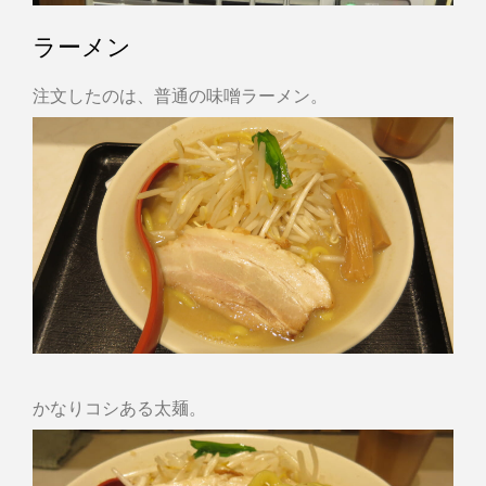
ラーメン
注文したのは、普通の味噌ラーメン。
かなりコシある太麺。