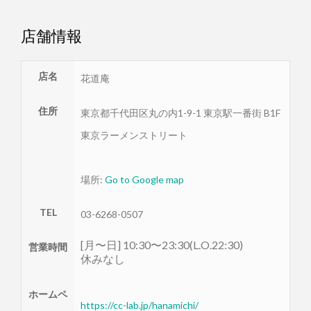
店舗情報
店名
花道庵
住所
東京都
千代田区
丸の内1-9-1 東京駅一番街 B1F
東京ラーメンストリート
場所:
Go to Google map
TEL
03-6268-0507
[月〜日] 10:30〜23:30(L.O.22:30)
営業時間
休みなし
ホームペ
https://cc-lab.jp/hanamichi/