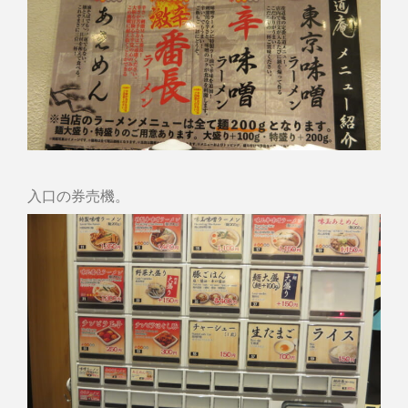
入口の券売機。