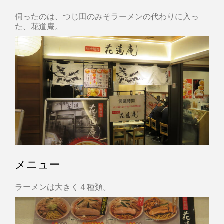
伺ったのは、つじ田のみそラーメンの代わりに入っ
た、花道庵。
メニュー
ラーメンは大きく４種類。