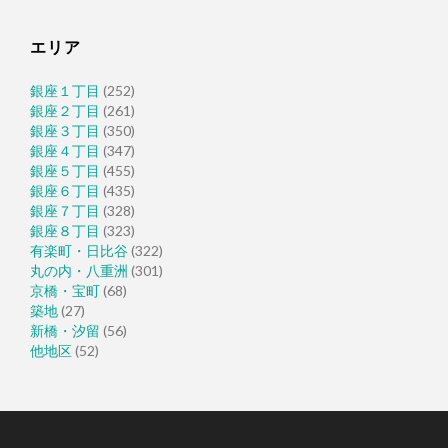
エリア
銀座１丁目
(252)
銀座２丁目
(261)
銀座３丁目
(350)
銀座４丁目
(347)
銀座５丁目
(455)
銀座６丁目
(435)
銀座７丁目
(328)
銀座８丁目
(323)
有楽町・日比谷
(322)
丸の内・八重洲
(301)
京橋・宝町
(68)
築地
(27)
新橋・汐留
(56)
他地区
(52)