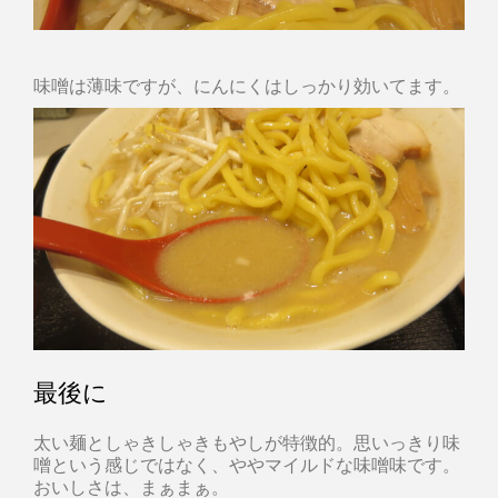
味噌は薄味ですが、にんにくはしっかり効いてます。
最後に
太い麺としゃきしゃきもやしが特徴的。思いっきり味
噌という感じではなく、ややマイルドな味噌味です。
おいしさは、まぁまぁ。