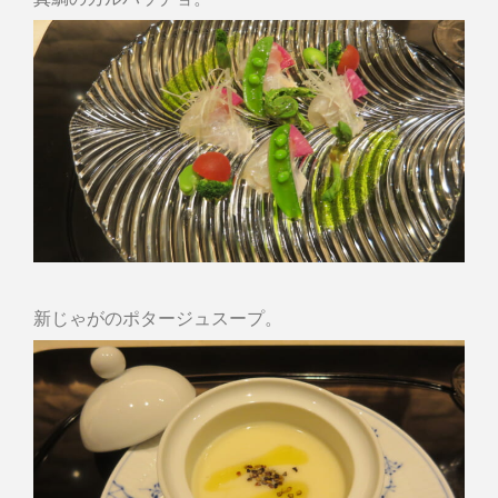
新じゃがのポタージュスープ。