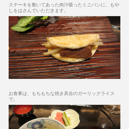
ステーキを敷いてあった肉汁吸ったミニパンに、もや
しをはさんでいただきます。
お食事は、もちもちな焼き具合のガーリックライス
で。