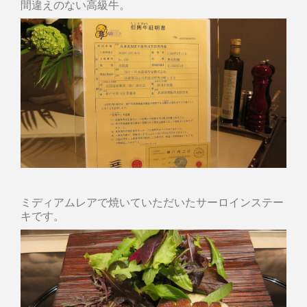
間違えのない高級牛。
ミディアムレアで焼いていただいたサーロインステー
キです。