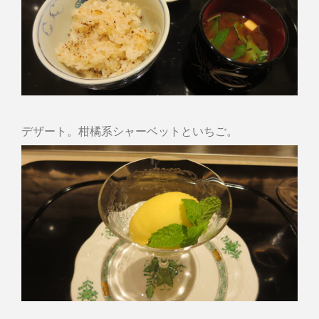
デザート。柑橘系シャーベットといちご。