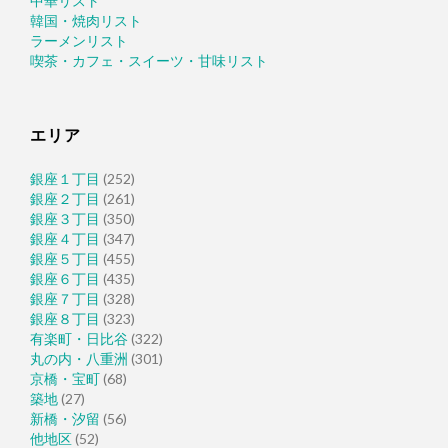
中華リスト
韓国・焼肉リスト
ラーメンリスト
喫茶・カフェ・スイーツ・甘味リスト
エリア
銀座１丁目
(252)
銀座２丁目
(261)
銀座３丁目
(350)
銀座４丁目
(347)
銀座５丁目
(455)
銀座６丁目
(435)
銀座７丁目
(328)
銀座８丁目
(323)
有楽町・日比谷
(322)
丸の内・八重洲
(301)
京橋・宝町
(68)
築地
(27)
新橋・汐留
(56)
他地区
(52)