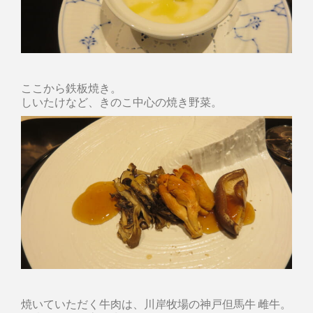
ここから鉄板焼き。
しいたけなど、きのこ中心の焼き野菜。
焼いていただく牛肉は、川岸牧場の神戸但馬牛 雌牛。