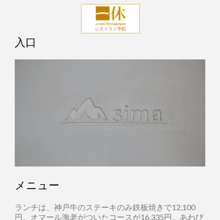
入口
メニュー
ランチは、神戸牛のステーキのみ鉄板焼きで12,100
円。オマール海老がついたコースが16,335円。あわび