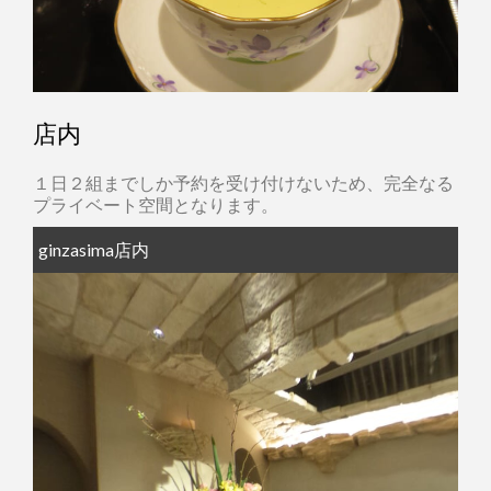
店内
１日２組までしか予約を受け付けないため、完全なる
プライベート空間となります。
ginzasima店内