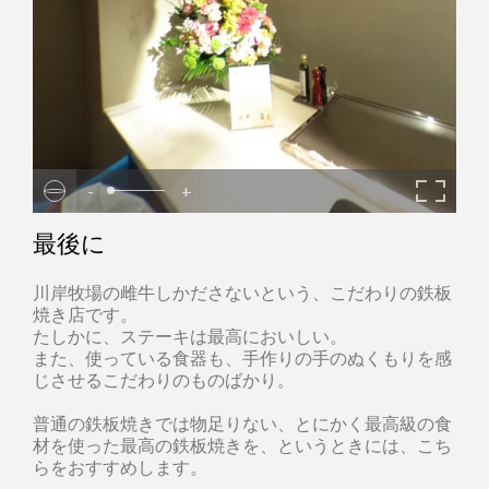
-
+
最後に
川岸牧場の雌牛しかださないという、こだわりの鉄板
焼き店です。
たしかに、ステーキは最高においしい。
また、使っている食器も、手作りの手のぬくもりを感
じさせるこだわりのものばかり。
普通の鉄板焼きでは物足りない、とにかく最高級の食
材を使った最高の鉄板焼きを、というときには、こち
らをおすすめします。