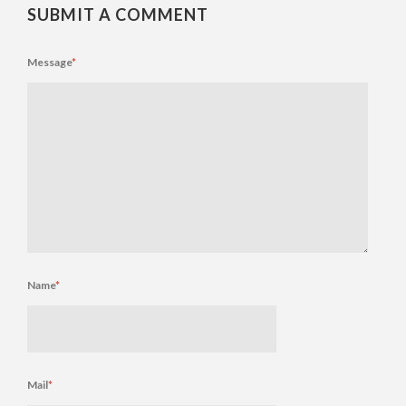
SUBMIT A COMMENT
Message
*
Name
*
Mail
*