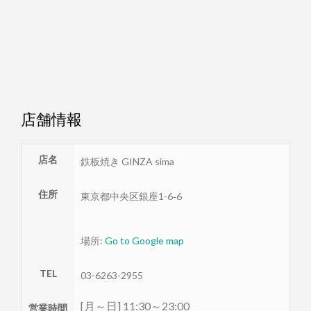
店舗情報
店名
鉄板焼き GINZA sima
住所
東京都
中央区
銀座1-6‐6
場所:
Go to Google map
TEL
03-6263-2955
[月～日] 11:30～23:00
営業時間