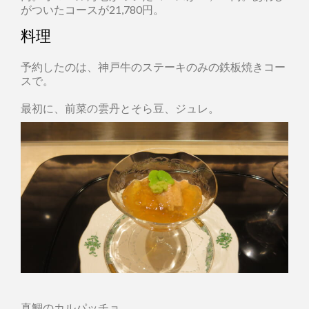
がついたコースが21,780円。
料理
予約したのは、神戸牛のステーキのみの鉄板焼きコー
スで。
最初に、前菜の雲丹とそら豆、ジュレ。
真鯛のカルパッチョ。