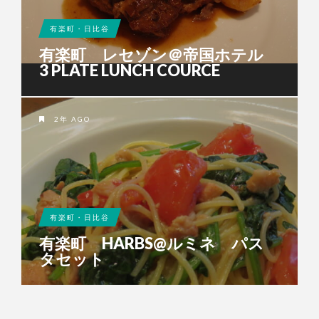
有楽町・日比谷
有楽町 レセゾン＠帝国ホテル
3 PLATE LUNCH COURCE
2年 AGO
有楽町・日比谷
有楽町 HARBS@ルミネ パス
タセット