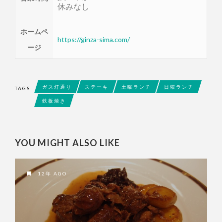
休みなし
ホームペ
https://ginza-sima.com/
ージ
ガス灯通り
ステーキ
土曜ランチ
日曜ランチ
TAGS
鉄板焼き
YOU MIGHT ALSO LIKE
12年 AGO