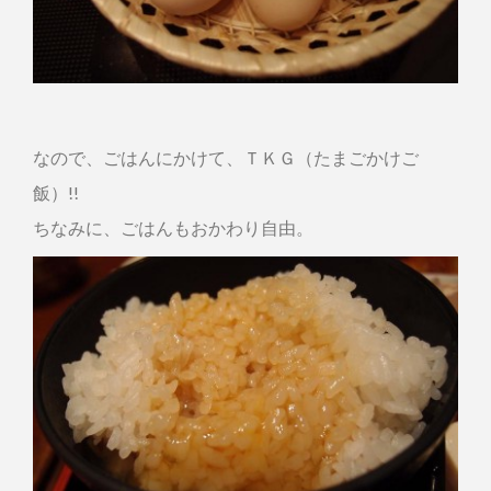
なので、ごはんにかけて、ＴＫＧ（たまごかけご
飯）!!
ちなみに、ごはんもおかわり自由。