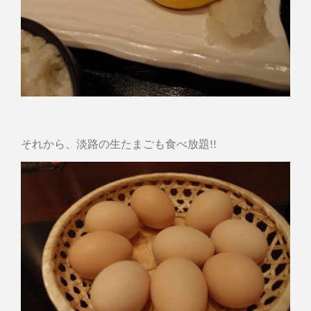
それから、淡路の生たまごも食べ放題!!