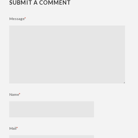
SUBMIT A COMMENT
Message
*
Name
*
Mail
*