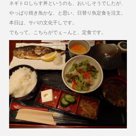
ネギトロしらす丼というのも、おいしそうでしたが、
やっぱり焼き魚かな、と思い、日替り魚定食を注文。
本日は、サバの文化干しです。
でもって、こちらがでぇ～んと、定食です。