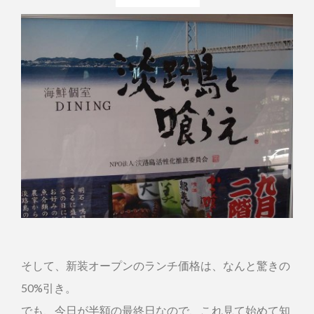
そして、新装オープンのランチ価格は、なんと驚きの
50%引き。
でも、今日が半額の最終日なので、これ見て始めて知