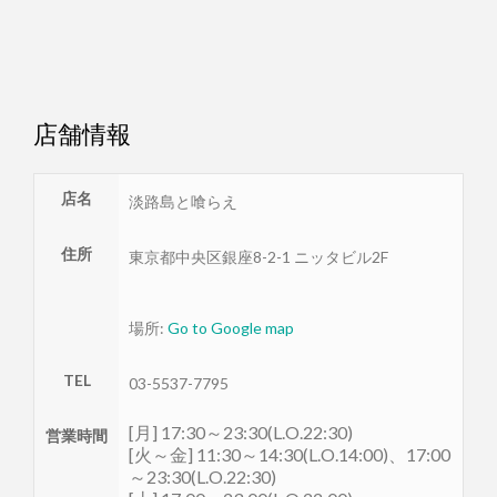
店舗情報
店名
淡路島と喰らえ
住所
東京都
中央区
銀座8-2-1 ニッタビル2F
場所:
Go to Google map
TEL
03-5537-7795
[月] 17:30～23:30(L.O.22:30)
営業時間
[火～金] 11:30～14:30(L.O.14:00)、17:00
～23:30(L.O.22:30)