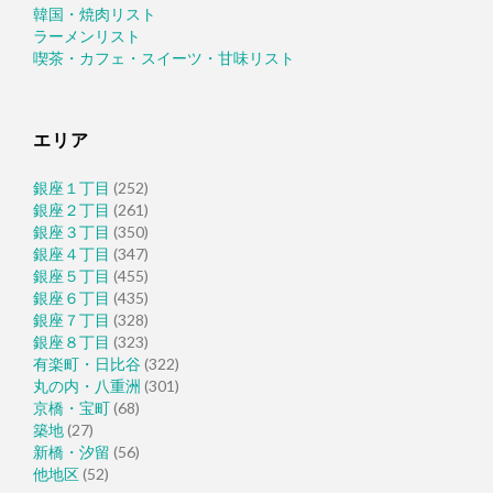
韓国・焼肉リスト
ラーメンリスト
喫茶・カフェ・スイーツ・甘味リスト
エリア
銀座１丁目
(252)
銀座２丁目
(261)
銀座３丁目
(350)
銀座４丁目
(347)
銀座５丁目
(455)
銀座６丁目
(435)
銀座７丁目
(328)
銀座８丁目
(323)
有楽町・日比谷
(322)
丸の内・八重洲
(301)
京橋・宝町
(68)
築地
(27)
新橋・汐留
(56)
他地区
(52)