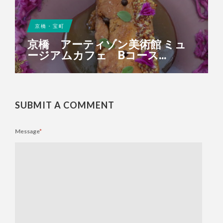
京橋・宝町
京橋 アーティゾン美術館 ミュ
ージアムカフェ Bコース...
SUBMIT A COMMENT
Message
*