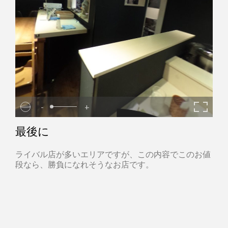
-
+
最後に
ライバル店が多いエリアですが、この内容でこのお値
段なら、勝負になれそうなお店です。