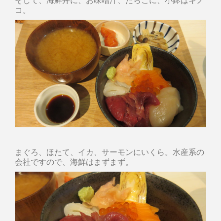
コ。
まぐろ、ほたて、イカ、サーモンにいくら。水産系の
会社ですので、海鮮はまずまず。