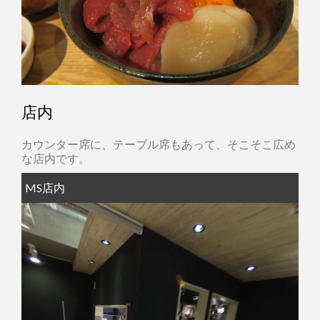
店内
カウンター席に、テーブル席もあって、そこそこ広め
な店内です。
MS店内