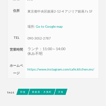
住所
東京都
中央区
銀座2-12-4 アジリア銀座J's 1F
場所:
Go to Google map
TEL
090-3052-2787
ランチ：11:00～14:00
営業時間
休み不明
ホームペ
https://www.instagram.com/cafe.kitchen.ms/
ージ
和食
東銀座・木挽町
洋食
TAGS