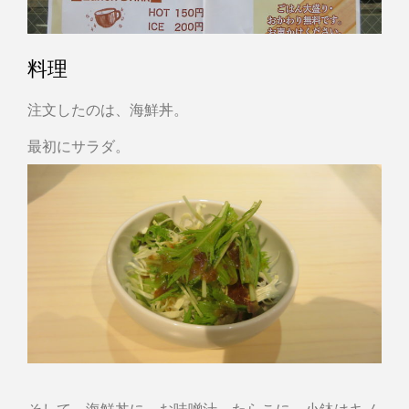
料理
注文したのは、海鮮丼。
最初にサラダ。
そして、海鮮丼に、お味噌汁、たらこに、小鉢はキノ