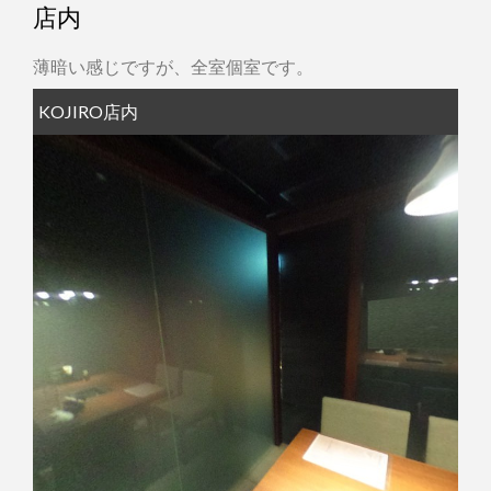
店内
薄暗い感じですが、全室個室です。
KOJIRO店内