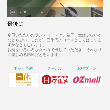
-
+
最後に
今日いただいたランチコースは、若干、量は少ないか
なとも思いましたが、三千円のコースとしてはまずま
ずかなとも思います。
お肉をいろいろな食べ方で出していただき、それなり
に楽しめる内容だと思います。
ネット予約
クーポン
お得プラン