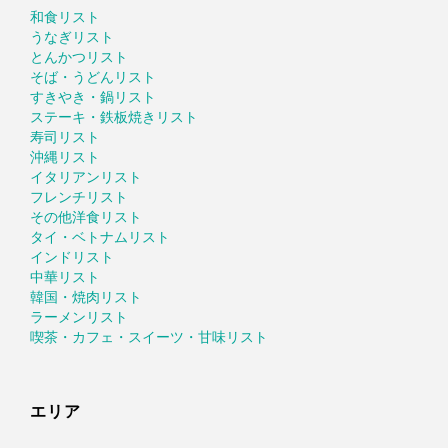
和食リスト
うなぎリスト
とんかつリスト
そば・うどんリスト
すきやき・鍋リスト
ステーキ・鉄板焼きリスト
寿司リスト
沖縄リスト
イタリアンリスト
フレンチリスト
その他洋食リスト
タイ・ベトナムリスト
インドリスト
中華リスト
韓国・焼肉リスト
ラーメンリスト
喫茶・カフェ・スイーツ・甘味リスト
エリア