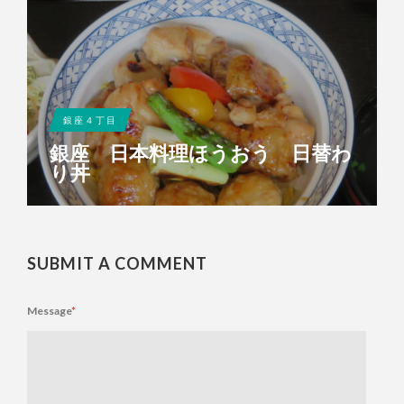
銀座４丁目
銀座 日本料理ほうおう 日替わ
り丼
SUBMIT A COMMENT
Message
*