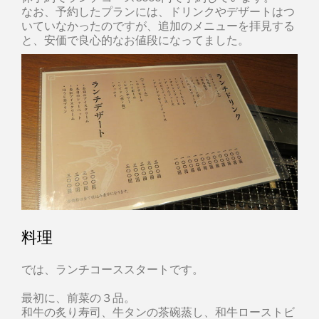
なお、予約したプランには、ドリンクやデザートはつ
いていなかったのですが、追加のメニューを拝見する
と、安価で良心的なお値段になってました。
料理
では、ランチコーススタートです。
最初に、前菜の３品。
和牛の炙り寿司、牛タンの茶碗蒸し、和牛ローストビ