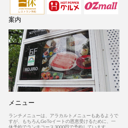
案内
メニュー
ランチメニューは、アラカルトメニューもあるようで
すが、もちろんGoToイートの恩恵受けるために、一
休予約でランチコース3000円で予約しています。