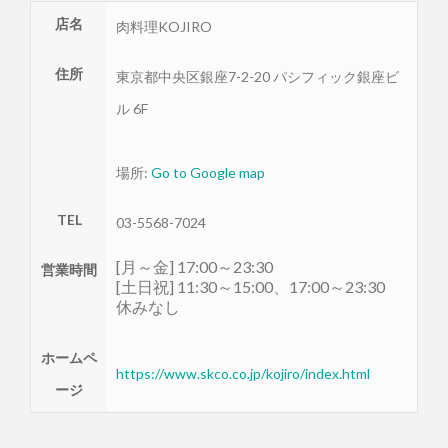
店名
肉料理KOJIRO
住所
東京都
中央区
銀座7-2-20 パシフィック銀座ビ
ル 6F
場所:
Go to Google map
TEL
03-5568-7024
[月～金] 17:00～23:30
営業時間
[土日祝] 11:30～15:00、17:00～23:30
休みなし
ホームペ
https://www.skco.co.jp/kojiro/index.html
ージ