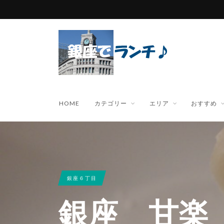
HOME
カテゴリー
エリア
おすすめ
銀座６丁目
銀座 甘楽