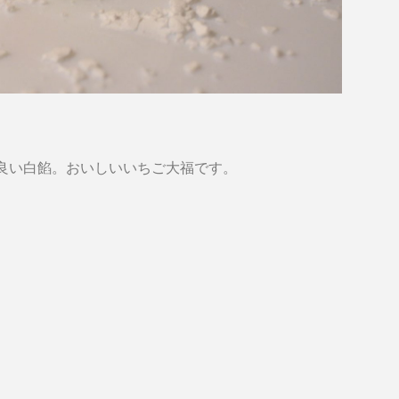
良い白餡。おいしいいちご大福です。