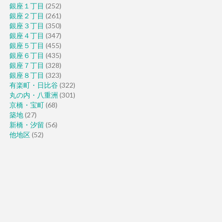
銀座１丁目
(252)
銀座２丁目
(261)
銀座３丁目
(350)
銀座４丁目
(347)
銀座５丁目
(455)
銀座６丁目
(435)
銀座７丁目
(328)
銀座８丁目
(323)
有楽町・日比谷
(322)
丸の内・八重洲
(301)
京橋・宝町
(68)
築地
(27)
新橋・汐留
(56)
他地区
(52)