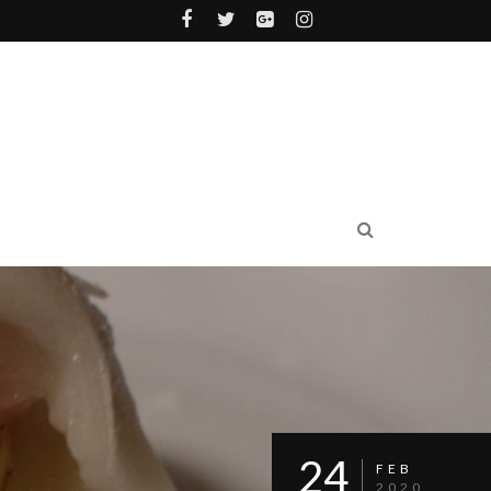
24
FEB
2020