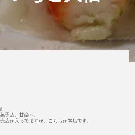
個
菓子店、甘楽へ。
売店が入ってますが、こちらが本店です。