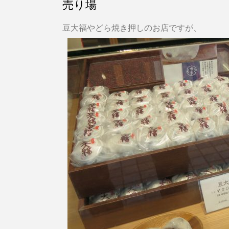
売り場
豆大福やどら焼き押しのお店ですが、