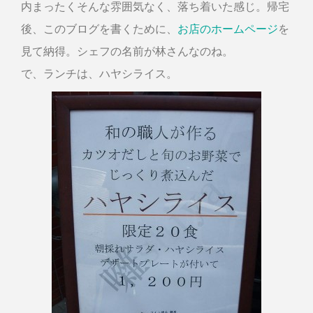
内まったくそんな雰囲気なく、落ち着いた感じ。帰宅
後、このブログを書くために、
お店のホームページ
を
見て納得。シェフの名前が林さんなのね。
で、ランチは、ハヤシライス。