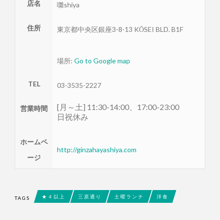
店名
囃shiya
住所
東京都
中央区
銀座3-8-13 KŌSEI BLD. B1F
場所:
Go to Google map
TEL
03-3535-2227
[月～土] 11:30-14:00、17:00-23:00
営業時間
日祝休み
ホームペ
http://ginzahayashiya.com
ージ
★４以上
三原通り
土曜ランチ
洋食
TAGS