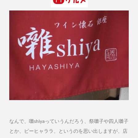
なんで、囃shiyaっていうんだろう、祭囃子や四人囃子
とか、ピーヒャララ、というのを思い出しますが、店