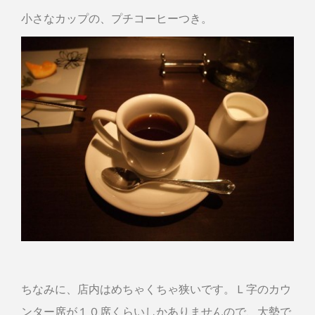
小さなカップの、プチコーヒーつき。
ちなみに、店内はめちゃくちゃ狭いです。Ｌ字のカウ
ンター席が１０席くらいしかありませんので、大勢で