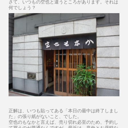
さて、いつもの空也と違うところがあります。それは
何でしょう？
正解は、いつも貼ってある「本日の最中は終了しまし
た」の張り紙がないこと、でした。
空也のもなかと言えば、売り切れ必至のため、予約し
て買うのが普通なんですが、最近は、意外とお昼時な