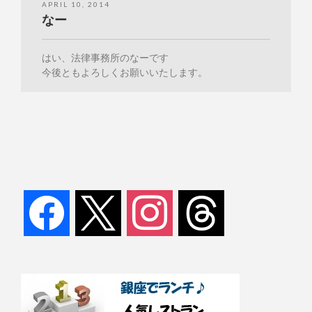
APRIL 10, 2014
なー
はい、法律事務所のなーです
今後ともよろしくお願いいたします。
facebook
x
instagram
threads