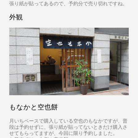
張り紙が貼ってあるので、予約分で売り切れですね。
外観
もなかと空也餅
月いちペースで購入している空也のもなかですが、普
段は予約せずに、張り紙が貼ってないときだけ購入さ
せてもらってますが、今回に限り予約しました。