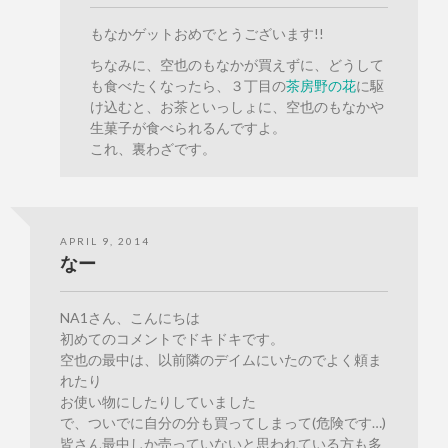
もなかゲットおめでとうございます!!
ちなみに、空也のもなかが買えずに、どうして
も食べたくなったら、３丁目の
茶房野の花
に駆
け込むと、お茶といっしょに、空也のもなかや
生菓子が食べられるんですよ。
これ、裏わざです。
APRIL 9, 2014
なー
NA1さん、こんにちは
初めてのコメントでドキドキです。
空也の最中は、以前隣のデイムにいたのでよく頼ま
れたり
お使い物にしたりしていました
で、ついでに自分の分も買ってしまって(危険です…)
皆さん最中しか売っていないと思われている方も多