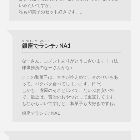
いみたいですが、
私も和菓子のセット好きです。。
APRIL 9, 2014
銀座でランチ♪ NA1
なーさん、コメントありがとうございます！（法
律事務所のなーさんかな）
ここの和菓子は、甘さが控えめで、そのせいもあ
って、バクバク食べてしまいます。(^ ^;)
しかも、虎屋のそれと比べて、だいぶお安いの
で、最近は、普段のおやつとして重宝してます。
もなかもいいですけど、和菓子も大好きですね。
銀座でランチ♪ NA1