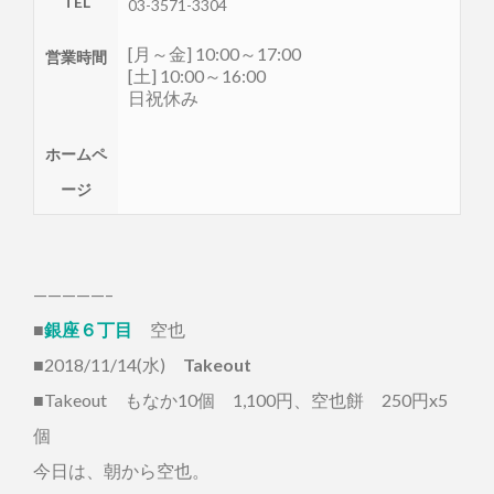
TEL
03-3571-3304
[月～金] 10:00～17:00
営業時間
[土] 10:00～16:00
日祝休み
ホームペ
ージ
—————–
■
銀座６丁目
空也
■2018/11/14(水)
Takeout
■Takeout もなか10個 1,100円、空也餅 250円x5
個
今日は、朝から空也。