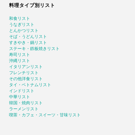
料理タイプ別リスト
和食リスト
うなぎリスト
とんかつリスト
そば・うどんリスト
すきやき・鍋リスト
ステーキ・鉄板焼きリスト
寿司リスト
沖縄リスト
イタリアンリスト
フレンチリスト
その他洋食リスト
タイ・ベトナムリスト
インドリスト
中華リスト
韓国・焼肉リスト
ラーメンリスト
喫茶・カフェ・スイーツ・甘味リスト