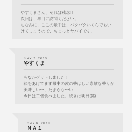
やすくまさん、それは残念!!
次回は、早目に訪問ください。
ちなみに、ここの最中は、バクバクいくらでもい
けてしまうので、ちょっとヤバイです。
MAY 7, 2010
やすくま
もなかゲットしました！
箱をあけてまず最中の皮の香ばしい素敵な香りが
美味しい〜、たまらな〜い
今日は二個食べました。続きは明日(笑)
MAY 8, 2010
ＮＡ１