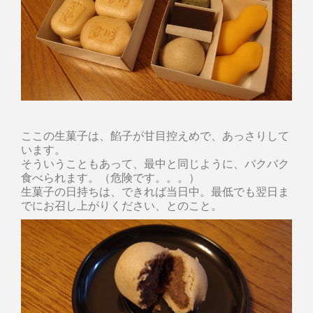
ここの生菓子は、餡子が甘目控えめで、あっさりして
います。
そういうこともあって、最中と同じように、バクバク
食べられます。（危険です。。。）
生菓子の日持ちは、できれば当日中。最低でも翌日ま
でにお召し上がりください、とのこと。