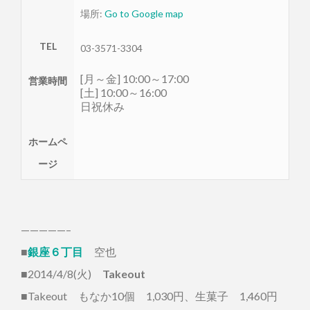
場所:
Go to Google map
TEL
03-3571-3304
[月～金] 10:00～17:00
営業時間
[土] 10:00～16:00
日祝休み
ホームペ
ージ
—————–
■
銀座６丁目
空也
■2014/4/8(火)
Takeout
■Takeout もなか10個 1,030円、生菓子 1,460円