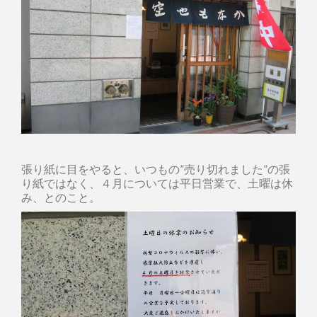
張り紙に目をやると、いつもの”売り切れました”の張
り紙ではなく、４月については平日営業で、土曜は休
み、とのこと。