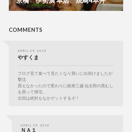
京橋 伊勢廣 本店 焼鳥4本丼
COMMENTS
APRIL 29, 2010
やすくま
ブログ見て食べて見たくなり買いに出掛けましたが
撃沈
買えなかったので変わりに銀座三越 仙太郎の黒むし
を買って帰宅。
次回は絶対もなかゲットするぞ！
APRIL 29, 2010
ＮＡ１