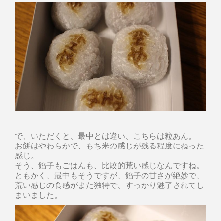
で、いただくと、最中とは違い、こちらは粒あん。
お餅はやわらかで、もち米の感じが残る程度にねった
感じ。
そう、餡子もごはんも、比較的荒い感じなんですね。
ともかく、最中もそうですが、餡子の甘さが絶妙で、
荒い感じの食感がまた独特で、すっかり魅了されてし
まいました。